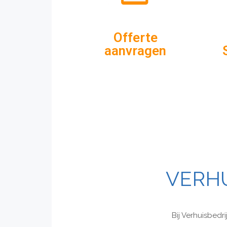
Offerte
aanvragen
VERHU
Bij Verhuisbedr