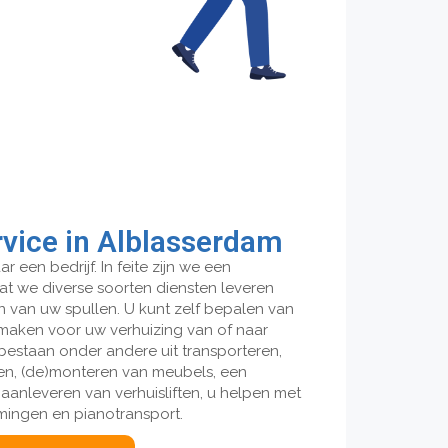
vice in Alblasserdam
r een bedrijf. In feite zijn we een
t we diverse soorten diensten leveren
 van uw spullen. U kunt zelf bepalen van
 maken voor uw verhuizing van of naar
bestaan onder andere uit transporteren,
en, (de)monteren van meubels, een
 aanleveren van verhuisliften, u helpen met
imingen en pianotransport.