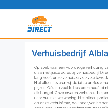
Verhuisbedrijf Alb
Op zoek naar een voordelige verhuizing v
u aan het juiste adres bij verhuisbedrijf Dir
lang heeft onze verhuisservice vele tevred
Niet alleen leveren wij de juiste professional
prijzen. Of u nu veel te besteden heeft of n
elk budget. Onze ervaren verhuizers helpe
naar hun nieuwe woning. Niet alleen part
op onze verhuisfirma, ook bedrijven helpe