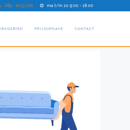
085 - 2013 070
ma t/m zo 9:00 - 18:00
ERKGEBIED
PRIJSOPGAVE
CONTACT