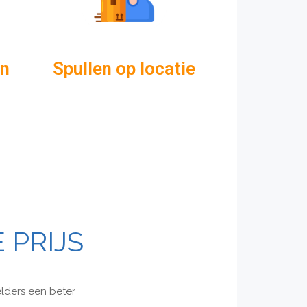
en
Spullen op locatie
 PRIJS
elders een beter