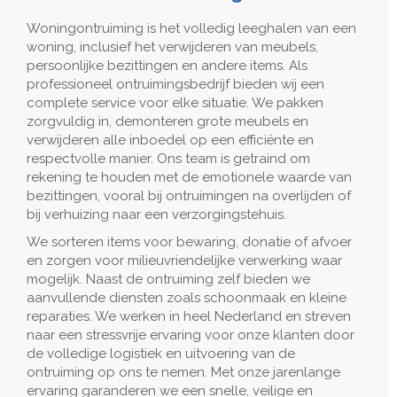
Woningontruiming is het volledig leeghalen van een
woning, inclusief het verwijderen van meubels,
persoonlijke bezittingen en andere items. Als
professioneel ontruimingsbedrijf bieden wij een
complete service voor elke situatie. We pakken
zorgvuldig in, demonteren grote meubels en
verwijderen alle inboedel op een efficiënte en
respectvolle manier. Ons team is getraind om
rekening te houden met de emotionele waarde van
bezittingen, vooral bij ontruimingen na overlijden of
bij verhuizing naar een verzorgingstehuis.
We sorteren items voor bewaring, donatie of afvoer
en zorgen voor milieuvriendelijke verwerking waar
mogelijk. Naast de ontruiming zelf bieden we
aanvullende diensten zoals schoonmaak en kleine
reparaties. We werken in heel Nederland en streven
naar een stressvrije ervaring voor onze klanten door
de volledige logistiek en uitvoering van de
ontruiming op ons te nemen. Met onze jarenlange
ervaring garanderen we een snelle, veilige en