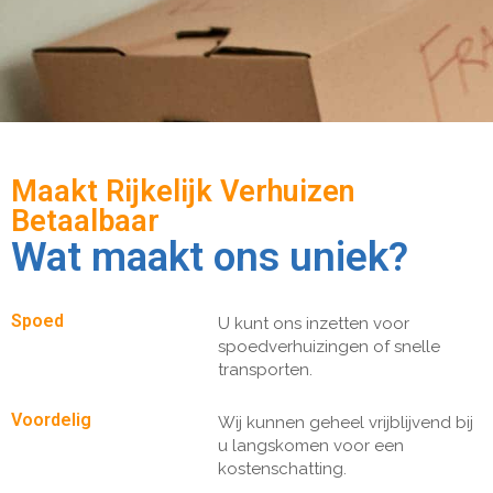
Maakt Rijkelijk Verhuizen
Betaalbaar
Wat maakt ons uniek?
Spoed
U kunt ons inzetten voor
spoedverhuizingen of snelle
transporten.
Voordelig
Wij kunnen geheel vrijblijvend bij
u langskomen voor een
kostenschatting.