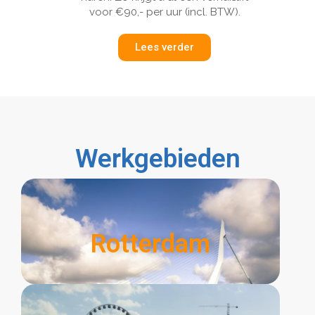
voor €90,- per uur (incl. BTW).
Lees verder
Werkgebieden
Rotterdam