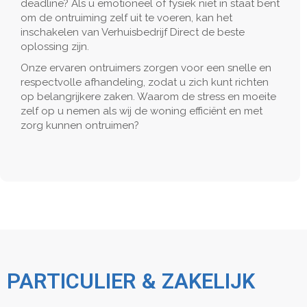
deadline? Als u emotioneel of fysiek niet in staat bent
om de ontruiming zelf uit te voeren, kan het
inschakelen van Verhuisbedrijf Direct de beste
oplossing zijn.
Onze ervaren ontruimers zorgen voor een snelle en
respectvolle afhandeling, zodat u zich kunt richten
op belangrijkere zaken. Waarom de stress en moeite
zelf op u nemen als wij de woning efficiënt en met
zorg kunnen ontruimen?
PARTICULIER & ZAKELIJK