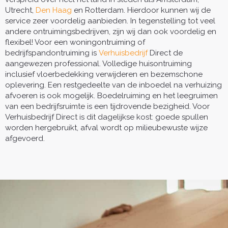
Utrecht,
Den Haag
en Rotterdam. Hierdoor kunnen wij de
service zeer voordelig aanbieden. In tegenstelling tot veel
andere ontruimingsbedrijven, zijn wij dan ook voordelig en
flexibel! Voor een woningontruiming of
bedrijfspandontruiming is
Verhuisbedrijf
Direct de
aangewezen professional. Volledige huisontruiming
inclusief vloerbedekking verwijderen en bezemschone
oplevering. Een restgedeelte van de inboedel na verhuizing
afvoeren is ook mogelijk. Boedelruiming en het leegruimen
van een bedrijfsruimte is een tijdrovende bezigheid. Voor
Verhuisbedrijf Direct is dit dagelijkse kost: goede spullen
worden hergebruikt, afval wordt op milieubewuste wijze
afgevoerd.