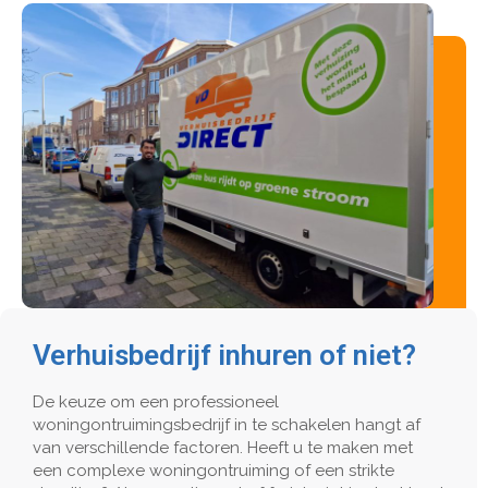
Verhuisbedrijf inhuren of niet?
De keuze om een professioneel
woningontruimingsbedrijf in te schakelen hangt af
van verschillende factoren. Heeft u te maken met
een complexe woningontruiming of een strikte