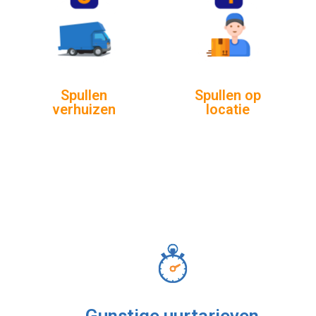
Spullen
Spullen op
verhuizen
locatie
Gunstige uurtarieven