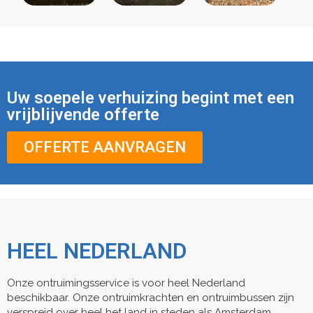
Uw soepele verhuizing begint met een
vrijblijvende offerte
OFFERTE AANVRAGEN
HEEL NEDERLAND
Onze ontruimingsservice is voor heel Nederland
beschikbaar. Onze ontruimkrachten en ontruimbussen zijn
verspreid over heel het land in steden als Amsterdam,