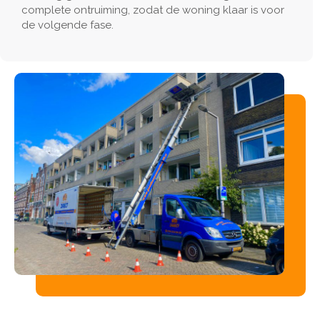
complete ontruiming, zodat de woning klaar is voor
de volgende fase.