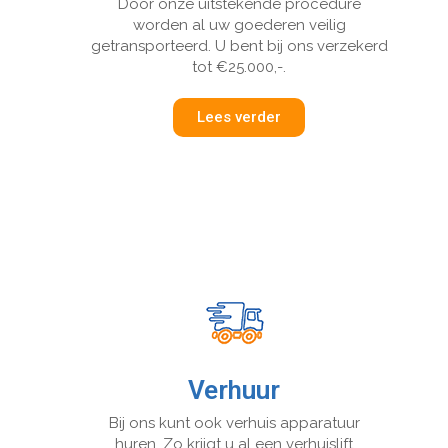
Door onze uitstekende procedure
worden al uw goederen veilig
getransporteerd. U bent bij ons verzekerd
tot €25.000,-.
Lees verder
Verhuur
Bij ons kunt ook verhuis apparatuur
huren. Zo krijgt u al een verhuislift