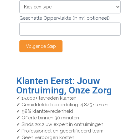
Geschatte Oppervlakte (in m², optioneel)
Volgende Stap
Klanten Eerst: Jouw
Ontruiming, Onze Zorg
✓
15.000+ tevreden klanten
✓
Gemiddelde beoordeling: 4.8/5 sterren
✓
98% klanttevredenheid
✓
Offerte binnen 30 minuten
✓
Sinds 2012 uw expert in ontruimingen
✓
Professioneel en gecertificeerd team
✓
Geen verborgen kosten