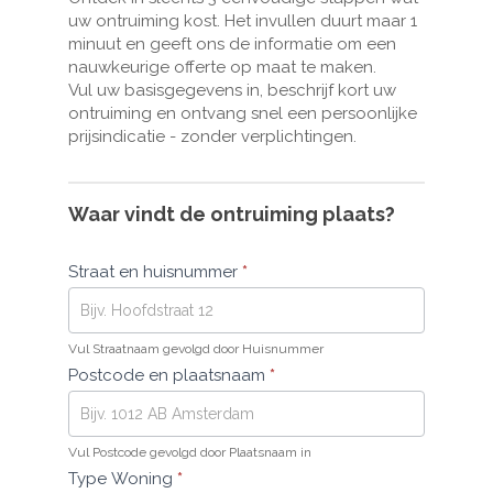
uw ontruiming kost. Het invullen duurt maar 1
veld
minuut en geeft ons de informatie om een
leeg:.
nauwkeurige offerte op maat te maken.
Vul uw basisgegevens in, beschrijf kort uw
ontruiming en ontvang snel een persoonlijke
prijsindicatie - zonder verplichtingen.
Waar vindt de ontruiming plaats?
Straat en huisnummer
*
Vul Straatnaam gevolgd door Huisnummer
Postcode en plaatsnaam
*
Vul Postcode gevolgd door Plaatsnaam in
Type Woning
*