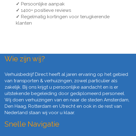
✓
Persoonlijke aanpak
✓
1400+ positieve reviews
✓
Regelmatig kortingen voor terugkerende
klanten
Wie zijn wij?
Verhuisbedrijf Direct heeft al jaren ervaring op het gebied
van transporten & verhuizingen, zowel particulier als
zakelijk. Bij ons krijgt u persoonlijke aandacht en is er
uitstekende begeleiding door gediplomeerd personeel.
Wij doen verhuizingen van en naar de steden Amsterdam,
Den Haag, Rotterdam en Utrecht en ook in de rest van
Nederland staan wij voor u klaar.
Snelle Navigatie