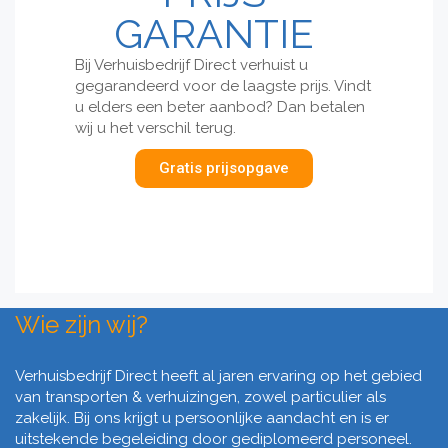
GARANTIE
Bij Verhuisbedrijf Direct verhuist u
gegarandeerd voor de laagste prijs. Vindt
u elders een beter aanbod? Dan betalen
wij u het verschil terug.
Gratis prijsopgave
Wie zijn wij?
Verhuisbedrijf Direct heeft al jaren ervaring op het gebied
van transporten & verhuizingen, zowel particulier als
zakelijk. Bij ons krijgt u persoonlijke aandacht en is er
uitstekende begeleiding door gediplomeerd personeel.