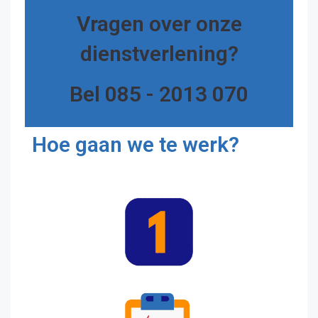
Vragen over onze
dienstverlening?
Bel 085 - 2013 070
Hoe gaan we te werk?