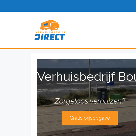
Verhuisbedrijf B
Zorgeloos verhuizen?
Gratis prijsopgave