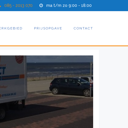
085 - 2013 070
ma t/m zo 9:00 - 18:00
ERKGEBIED
PRIJSOPGAVE
CONTACT