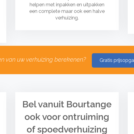
helpen met inpakken en uitpakken
een complete maar ook een halve
verhuizing.
en van uw verhuizing berekenen?
Gratis prijsopg
Bel vanuit Bourtange
ook voor ontruiming
of spoedverhuizing