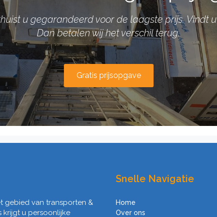
verhuist u gegarandeerd voor de laagste prijs. Vindt
Dan betalen wij het verschil terug.
Gratis prijsopgave
Snelle Navigatie
het gebied van transporten &
Home
s krijgt u persoonlijke
Over ons