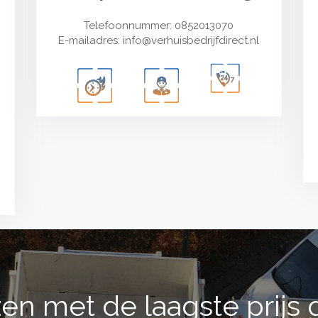
Telefoonnummer: 0852013070
E-mailadres:
info@verhuisbedrijfdirect.nl
en met de laagste prijs 