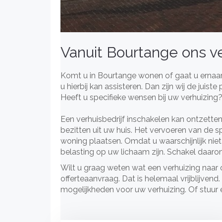
Vanuit Bourtange ons ve
Komt u in Bourtange wonen of gaat u ernaar 
u hierbij kan assisteren. Dan zijn wij de juist
Heeft u specifieke wensen bij uw verhuizing
Een verhuisbedrijf inschakelen kan ontzettend
bezitten uit uw huis. Het vervoeren van de 
woning plaatsen. Omdat u waarschijnlijk niet
belasting op uw lichaam zijn. Schakel daarom 
Wilt u graag weten wat een verhuizing naar
offerteaanvraag. Dat is helemaal vrijblijve
mogelijkheden voor uw verhuizing. Of stuur 