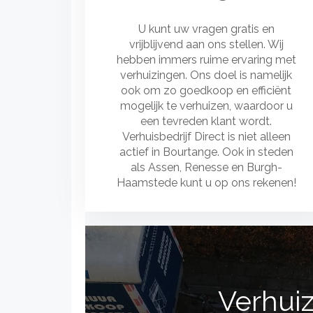
U kunt uw vragen gratis en
vrijblijvend aan ons stellen. Wij
hebben immers ruime ervaring met
verhuizingen. Ons doel is namelijk
ook om zo goedkoop en efficiënt
mogelijk te verhuizen, waardoor u
een tevreden klant wordt.
Verhuisbedrijf Direct is niet alleen
actief in Bourtange. Ook in steden
als Assen, Renesse en Burgh-
Haamstede kunt u op ons rekenen!
Verhuiz