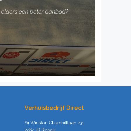
 u elders een beter aanbod?
Verhuisbedrijf Direct
Sir Winston Churchilllaan 231
2282 JR Rijswijk