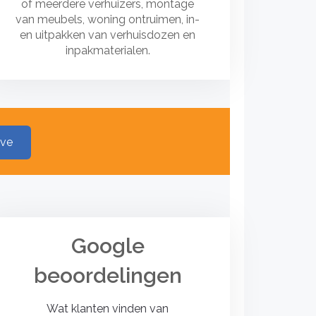
of meerdere verhuizers, montage
van meubels, woning ontruimen, in-
en uitpakken van verhuisdozen en
inpakmaterialen.
ave
Google
beoordelingen
Wat klanten vinden van