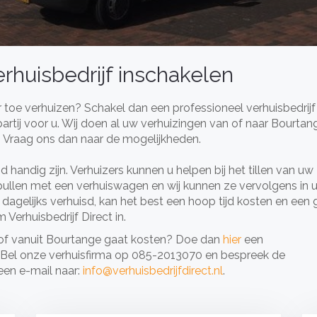
rhuisbedrijf inschakelen
toe verhuizen? Schakel dan een professioneel verhuisbedrijf 
e partij voor u. Wij doen al uw verhuizingen van of naar Bourtan
? Vraag ons dan naar de mogelijkheden.
 handig zijn. Verhuizers kunnen u helpen bij het tillen van uw
spullen met een verhuiswagen en wij kunnen ze vervolgens in 
 dagelijks verhuisd, kan het best een hoop tijd kosten en een 
Verhuisbedrijf Direct in.
 of vanuit Bourtange gaat kosten? Doe dan
hier
een
nd. Bel onze verhuisfirma op 085-2013070 en bespreek de
een e-mail naar:
info@verhuisbedrijfdirect.nl
.