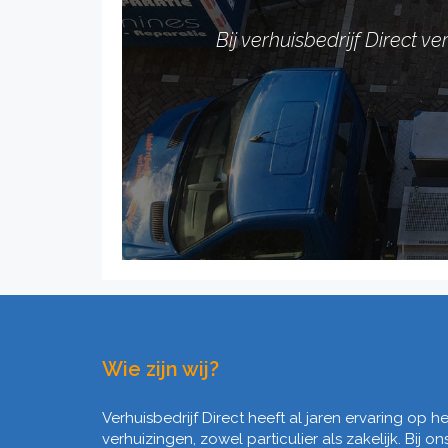
Bij verhuisbedrijf Direct 
Wie zijn wij?
Verhuisbedrijf Direct heeft al jaren ervaring op 
verhuizingen, zowel particulier als zakelijk. Bij on