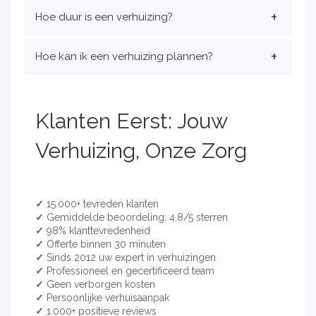
Hoe duur is een verhuizing?
Hoe kan ik een verhuizing plannen?
Klanten Eerst: Jouw
Verhuizing, Onze Zorg
✓
15.000+ tevreden klanten
✓
Gemiddelde beoordeling: 4.8/5 sterren
✓
98% klanttevredenheid
✓
Offerte binnen 30 minuten
✓
Sinds 2012 uw expert in verhuizingen
✓
Professioneel en gecertificeerd team
✓
Geen verborgen kosten
✓
Persoonlijke verhuisaanpak
✓
1.000+ positieve reviews