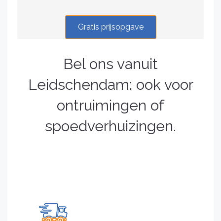
Gratis prijsopgave
Bel ons vanuit
Leidschendam: ook voor
ontruimingen of
spoedverhuizingen.