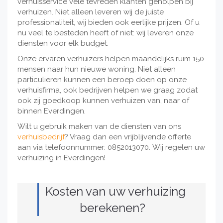
verhuisservice vele tevreden klanten geholpen bij
verhuizen. Niet alleen leveren wij de juiste
professionaliteit, wij bieden ook eerlijke prijzen. Of u
nu veel te besteden heeft of niet: wij leveren onze
diensten voor elk budget.
Onze ervaren verhuizers helpen maandelijks ruim 150
mensen naar hun nieuwe woning. Niet alleen
particulieren kunnen een beroep doen op onze
verhuisfirma, ook bedrijven helpen we graag zodat
ook zij goedkoop kunnen verhuizen van, naar of
binnen Everdingen.
Wilt u gebruik maken van de diensten van ons
verhuisbedrijf
? Vraag dan een vrijblijvende offerte
aan via telefoonnummer: 0852013070. Wij regelen uw
verhuizing in Everdingen!
Kosten van uw verhuizing
berekenen?