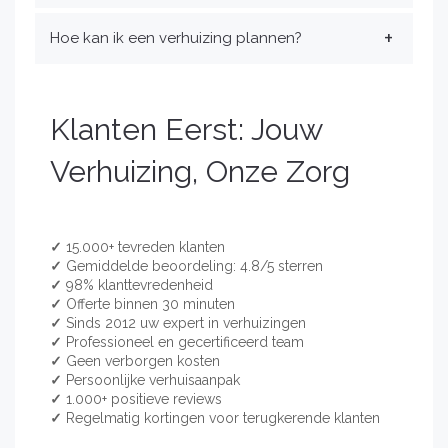
Hoe kan ik een verhuizing plannen?
Klanten Eerst: Jouw
Verhuizing, Onze Zorg
✓
15.000+ tevreden klanten
✓
Gemiddelde beoordeling: 4.8/5 sterren
✓
98% klanttevredenheid
✓
Offerte binnen 30 minuten
✓
Sinds 2012 uw expert in verhuizingen
✓
Professioneel en gecertificeerd team
✓
Geen verborgen kosten
✓
Persoonlijke verhuisaanpak
✓
1.000+ positieve reviews
✓
Regelmatig kortingen voor terugkerende klanten