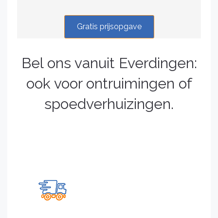
Gratis prijsopgave
Bel ons vanuit Everdingen:
ook voor ontruimingen of
spoedverhuizingen.