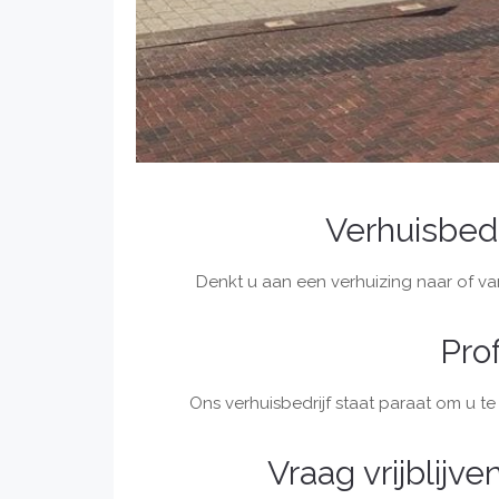
Verhuisbedr
Denkt u aan een verhuizing naar of van
Pro
Ons verhuisbedrijf staat paraat om u te
Vraag vrijblijv