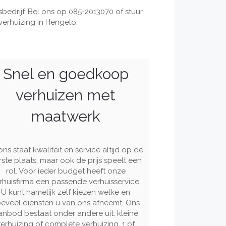
bedrijf. Bel ons op 085-2013070 of stuur
erhuizing in Hengelo.
Snel en goedkoop
verhuizen met
maatwerk
 ons staat kwaliteit en service altijd op de
rste plaats, maar ook de prijs speelt een
rol. Voor ieder budget heeft onze
rhuisfirma een passende verhuisservice.
U kunt namelijk zelf kiezen welke en
eveel diensten u van ons afneemt. Ons
anbod bestaat onder andere uit: kleine
verhuizing of complete verhuizing, 1 of