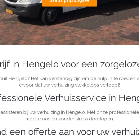
Gratis prijsopgave
ijf in Hengelo voor een zorgeloz
uit Hengelo? Het kan verstandig zijn om de hulp in te roepen v
ervoor dat uw verhuizing vlekkeloos verloopt!
fessionele Verhuisservice in Hen
 assisteren bij uw verhuizing in Hengelo. Met onze professione
moeiteloos en zonder stress doorlopen.
end een offerte aan voor uw verhu