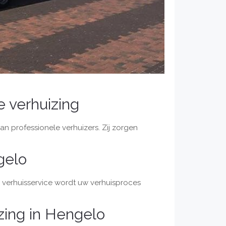
e verhuizing
an professionele verhuizers. Zij zorgen
gelo
le verhuisservice wordt uw verhuisproces
izing in Hengelo