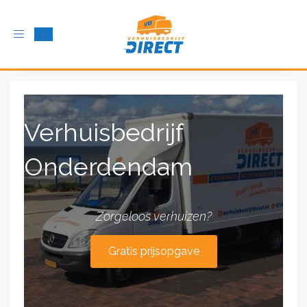
Schakel
navigatie
in
Verhuisbedrijf
Onderdendam
Zorgeloos verhuizen?
Gratis prijsopgave