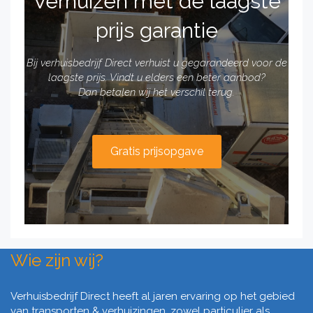
Verhuizen met de laagste
prijs garantie
Bij verhuisbedrijf Direct verhuist u gegarandeerd voor de
laagste prijs. Vindt u elders een beter aanbod?
Dan betalen wij het verschil terug.
Gratis prijsopgave
Wie zijn wij?
Verhuisbedrijf Direct heeft al jaren ervaring op het gebied
van transporten & verhuizingen, zowel particulier als