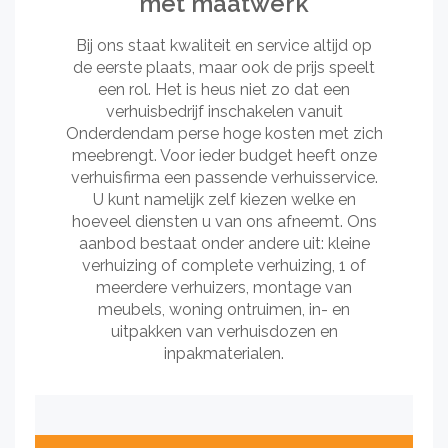
met maatwerk
Bij ons staat kwaliteit en service altijd op
de eerste plaats, maar ook de prijs speelt
een rol. Het is heus niet zo dat een
verhuisbedrijf inschakelen vanuit
Onderdendam perse hoge kosten met zich
meebrengt. Voor ieder budget heeft onze
verhuisfirma een passende verhuisservice.
U kunt namelijk zelf kiezen welke en
hoeveel diensten u van ons afneemt. Ons
aanbod bestaat onder andere uit: kleine
verhuizing of complete verhuizing, 1 of
meerdere verhuizers, montage van
meubels, woning ontruimen, in- en
uitpakken van verhuisdozen en
inpakmaterialen.