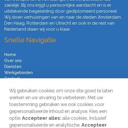
zakelijk. Bij ons krijgt u persoonlijke aandacht en is er
uitstekende begeleiding door gediplomeerd personeel.
Wij doen verhuizingen van en naar de steden Amsterdam,
Den Haag, Rotterdam en Utrecht en ook in de rest van
Nederland staan wij voor u klaar.
Snelle Navigatie
Home
Over ons
Diensten
Werkgebieden
Contact
Algemene voorwaarden
Wij gebruiken cookies om onze site goed te laten
Verhuisbedrijf Direct
werken en uw ervaring te verbeteren. Met uw
toestemming gebruiken we ook cookies voor
Sir Winston Churchilllaan 231
gepersonaliseerde inhoud en analyse. Kies een
2282 JR Rijswijk
optie:
Accepteer alles:
alle cookies, inclusief
gepersonaliseerde en analytische.
Accepteer