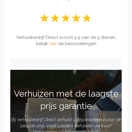
Verhuisbedrijf Direct scoort 4,9 van de 5 sterren,
bekijk
hier
de beoordelingen
Verhuizen met de laagste
prijs garantie
Bij verhuisbedrijf Direct verhuist u gegarandeerd voor de
laagste prijs. Vindt u elders een beter aanbod?