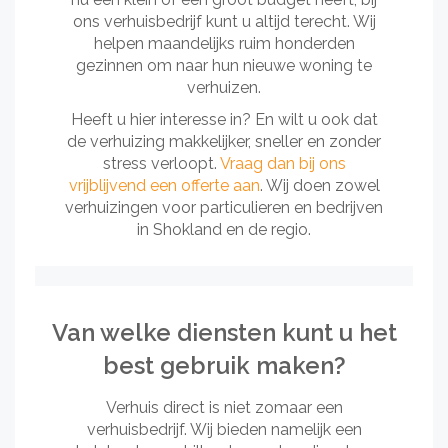
ons verhuisbedrijf kunt u altijd terecht. Wij
helpen maandelijks ruim honderden
gezinnen om naar hun nieuwe woning te
verhuizen.
Heeft u hier interesse in? En wilt u ook dat
de verhuizing makkelijker, sneller en zonder
stress verloopt.
Vraag dan bij ons
vrijblijvend een offerte aan
. Wij doen zowel
verhuizingen voor particulieren en bedrijven
in Shokland en de regio.
Van welke diensten kunt u het
best gebruik maken?
Verhuis direct is niet zomaar een
verhuisbedrijf. Wij bieden namelijk een