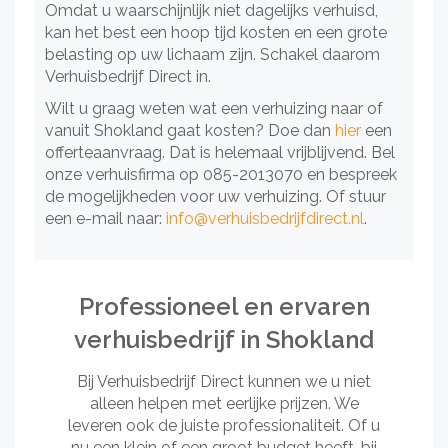
Omdat u waarschijnlijk niet dagelijks verhuisd,
kan het best een hoop tijd kosten en een grote
belasting op uw lichaam zijn. Schakel daarom
Verhuisbedrijf Direct in.
Wilt u graag weten wat een verhuizing naar of
vanuit Shokland gaat kosten? Doe dan
hier
een
offerteaanvraag. Dat is helemaal vrijblijvend. Bel
onze verhuisfirma op 085-2013070 en bespreek
de mogelijkheden voor uw verhuizing. Of stuur
een e-mail naar:
info@verhuisbedrijfdirect.nl
.
Professioneel en ervaren
verhuisbedrijf in Shokland
Bij Verhuisbedrijf Direct kunnen we u niet
alleen helpen met eerlijke prijzen. We
leveren ook de juiste professionaliteit. Of u
nu een klein of een groot budget heeft, bij