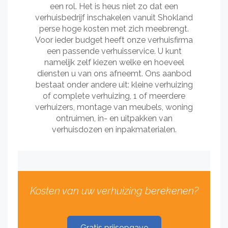
een rol. Het is heus niet zo dat een
verhuisbedrijf inschakelen vanuit Shokland
perse hoge kosten met zich meebrengt.
Voor ieder budget heeft onze verhuisfirma
een passende verhuisservice. U kunt
namelijk zelf kiezen welke en hoeveel
diensten u van ons afneemt. Ons aanbod
bestaat onder andere uit: kleine verhuizing
of complete verhuizing, 1 of meerdere
verhuizers, montage van meubels, woning
ontruimen, in- en uitpakken van
verhuisdozen en inpakmaterialen.
Kosten van uw verhuizing berekenen?
Gratis prijsopgave