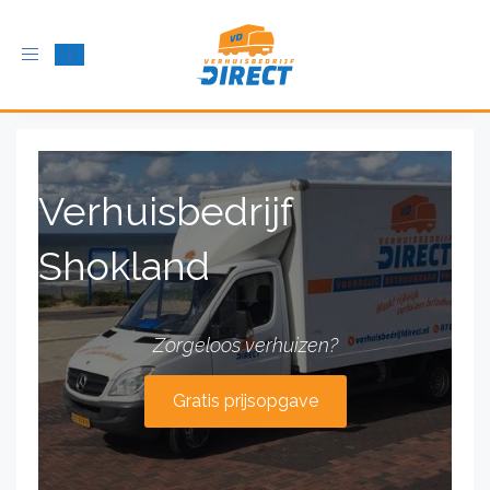
Schakel
navigatie
in
Verhuisbedrijf
Shokland
Zorgeloos verhuizen?
Gratis prijsopgave