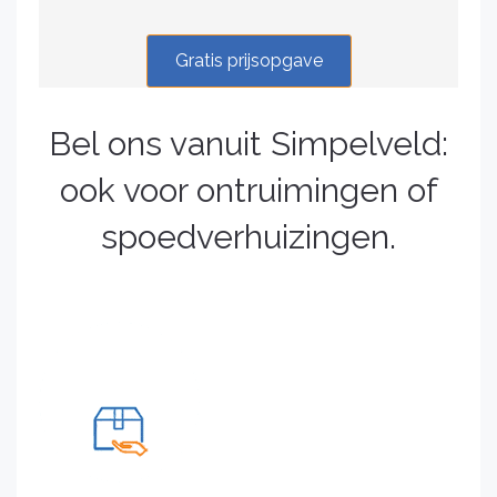
Gratis prijsopgave
Bel ons vanuit Simpelveld:
ook voor ontruimingen of
spoedverhuizingen.