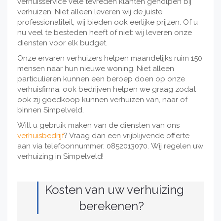
verhuisservice vele tevreden klanten geholpen bij
verhuizen. Niet alleen leveren wij de juiste
professionaliteit, wij bieden ook eerlijke prijzen. Of u
nu veel te besteden heeft of niet: wij leveren onze
diensten voor elk budget.
Onze ervaren verhuizers helpen maandelijks ruim 150
mensen naar hun nieuwe woning. Niet alleen
particulieren kunnen een beroep doen op onze
verhuisfirma, ook bedrijven helpen we graag zodat
ook zij goedkoop kunnen verhuizen van, naar of
binnen Simpelveld.
Wilt u gebruik maken van de diensten van ons
verhuisbedrijf
? Vraag dan een vrijblijvende offerte
aan via telefoonnummer: 0852013070. Wij regelen uw
verhuizing in Simpelveld!
Kosten van uw verhuizing
berekenen?