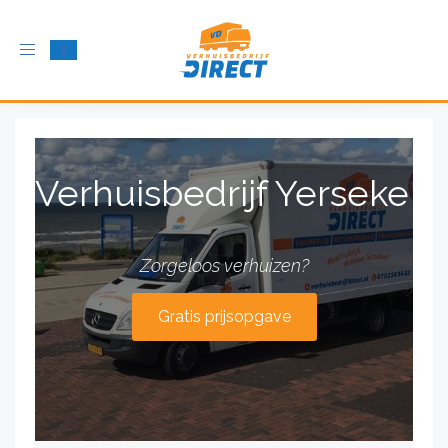
Schakel
navigatie
in
Verhuisbedrijf Yerseke
Zorgeloos verhuizen?
Gratis prijsopgave