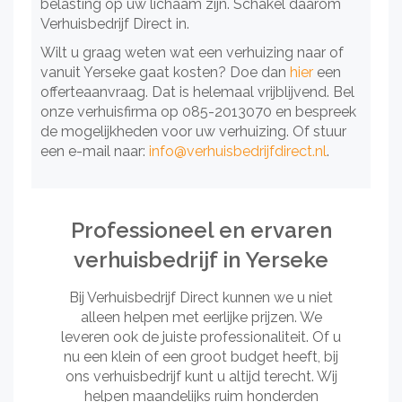
belasting op uw lichaam zijn. Schakel daarom
Verhuisbedrijf Direct in.
Wilt u graag weten wat een verhuizing naar of
vanuit Yerseke gaat kosten? Doe dan
hier
een
offerteaanvraag. Dat is helemaal vrijblijvend. Bel
onze verhuisfirma op 085-2013070 en bespreek
de mogelijkheden voor uw verhuizing. Of stuur
een e-mail naar:
info@verhuisbedrijfdirect.nl
.
Professioneel en ervaren
verhuisbedrijf in Yerseke
Bij Verhuisbedrijf Direct kunnen we u niet
alleen helpen met eerlijke prijzen. We
leveren ook de juiste professionaliteit. Of u
nu een klein of een groot budget heeft, bij
ons verhuisbedrijf kunt u altijd terecht. Wij
helpen maandelijks ruim honderden