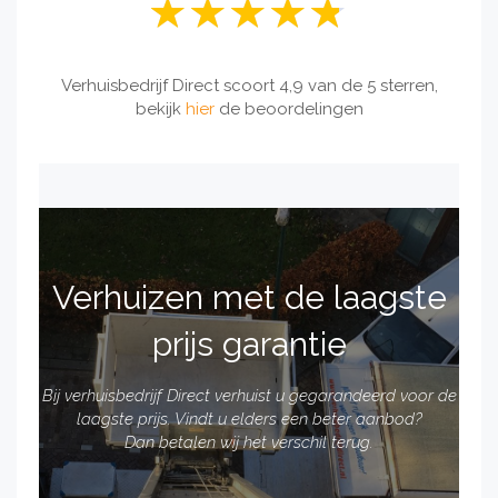
Verhuisbedrijf Direct scoort 4,9 van de 5 sterren,
bekijk
hier
de beoordelingen
Verhuizen met de laagste
prijs garantie
Bij verhuisbedrijf Direct verhuist u gegarandeerd voor de
laagste prijs. Vindt u elders een beter aanbod?
Dan betalen wij het verschil terug.