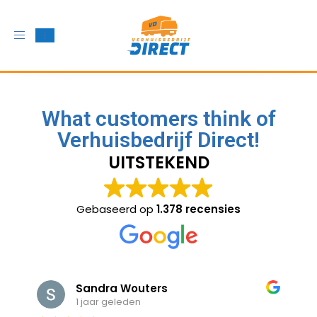
Toggle
navigation
What customers think of
Verhuisbedrijf Direct!
UITSTEKEND
Gebaseerd op
1.378 recensies
Sandra Wouters
1 jaar geleden