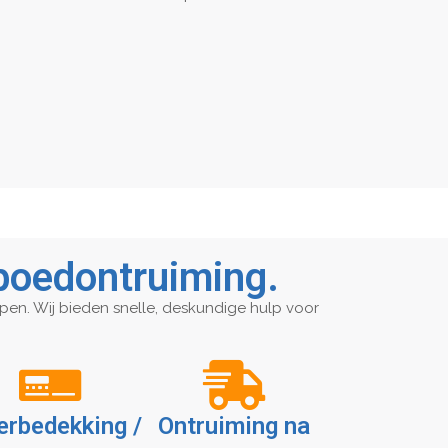
Spoedontruiming.
jpen. Wij bieden snelle, deskundige hulp voor
erbedekking /
Ontruiming na