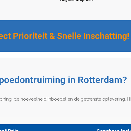
ct Prioriteit & Snelle Inschatting!
poedontruiming in Rotterdam?
 woning, de hoeveelheid inboedel en de gewenste oplevering. Hi