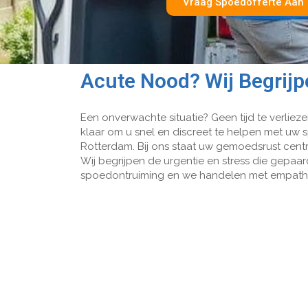
Vraag Spoedofferte Aan
Acute Nood? Wij Begrijp
Een onverwachte situatie? Geen tijd te verliez
klaar om u snel en discreet te helpen met uw
Rotterdam. Bij ons staat uw gemoedsrust cent
Wij begrijpen de urgentie en stress die gepaa
spoedontruiming en we handelen met empathie 