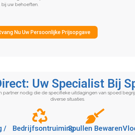
 bij uw behoeften.
vang Nu Uw Persoonlijke Prijsopgave
Direct: Uw Specialist Bij 
n partner nodig die de specifieke uitdagingen van spoed begri
diverse situaties.
 /
Bedrijfsontruiming
Spullen Bewaren
Vlo