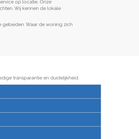
service op locatie. Onze
achten. Wij kennen de lokale
jke gebieden. Waar de woning zich
dige transparantie en duidelijkheid.