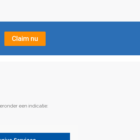
Claim nu
eronder een indicatie: