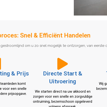
oces: Snel & Efficiënt Handelen
 gestroomlijnd om u zo snel mogelijk te ontzorgen, van eerste c
ting & Prijs
Directe Start &
Uitvoering
 teamleden komt
Wij g
se voor een snelle
bezem
We starten direct na uw akkoord en
dere prijsopgave.
zorgen voor een snelle en zorgvuldige
ontruiming, bezemschoon opgeleverd
volgens afspraak.