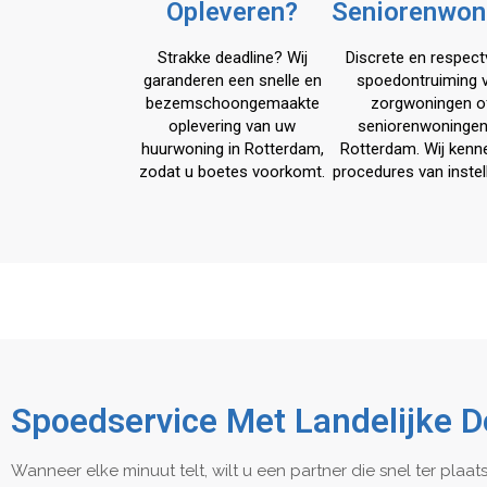
Opleveren?
Seniorenwon
Strakke deadline? Wij
Discrete en respect
garanderen een snelle en
spoedontruiming 
bezemschoongemaakte
zorgwoningen o
oplevering van uw
seniorenwoningen
huurwoning in Rotterdam,
Rotterdam. Wij kenn
zodat u boetes voorkomt.
procedures van instel
Spoedservice Met Landelijke 
Wanneer elke minuut telt, wilt u een partner die snel ter plaat