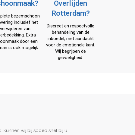
choonmaak?
Overlijden
Rotterdam?
plete bezemschoon
evering inclusief het
Discreet en respectvolle
verwijderen van
behandeling van de
oerbedekking. Extra
inboedel, met aandacht
oonmaak door een
voor de emotionele kant.
man is ook mogelijk.
Wij begrijpen de
gevoeligheid.
, kunnen wij bij spoed snel bij u