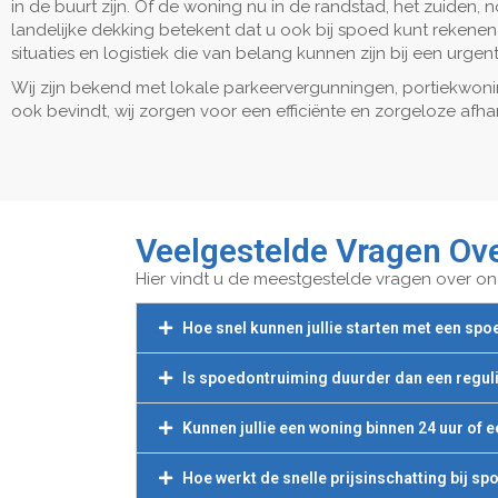
in de buurt zijn. Of de woning nu in de randstad, het zuiden, 
landelijke dekking betekent dat u ook bij spoed kunt rekenen
situaties en logistiek die van belang kunnen zijn bij een urgen
Wij zijn bekend met lokale parkeervergunningen, portiekwonin
ook bevindt, wij zorgen voor een efficiënte en zorgeloze afha
Veelgestelde Vragen Ov
Hier vindt u de meestgestelde vragen over onz
Hoe snel kunnen jullie starten met een sp
Is spoedontruiming duurder dan een regul
Kunnen jullie een woning binnen 24 uur of 
Hoe werkt de snelle prijsinschatting bij sp