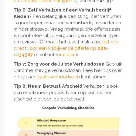
automatisch bericht krijgen
bij een verhuizing?.
Tip 6: Zelf Verhuizen of een Verhuisbedrijf
Kiezen?
Een belangrijke beslissing. Zelf verhuizen
is goedkoper, maar een verhuisbedrijf is sneller en
minder stressvol. Vraag minimaal drie offertes aan
en controleer altijd vergunningen, verzekeringen
en reviews. Of maak het u zelf makkelijk:
bel ons
direct voor een vrijblijvende offerte op
085-
1234567
of vul het
formulier
in.
Tip 7: Zorg voor de Juiste Verhuisdozen
Gebruik
uniforme, stevige verhuisdozen. Lees hier tips over
hoe je aan
gratis verhuisdozen
kunt komen.
Tip 8: Neem Bewust Afscheid
Verhuizen is ook
een emotioneel proces. Neem op een manier
afscheid die voor jou goed voelt.