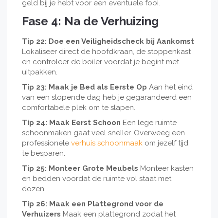
geld bij je hebt voor een eventuele fooi.
Fase 4: Na de Verhuizing
Tip 22: Doe een Veiligheidscheck bij Aankomst
Lokaliseer direct de hoofdkraan, de stoppenkast
en controleer de boiler voordat je begint met
uitpakken.
Tip 23: Maak je Bed als Eerste Op
Aan het eind
van een slopende dag heb je gegarandeerd een
comfortabele plek om te slapen.
Tip 24: Maak Eerst Schoon
Een lege ruimte
schoonmaken gaat veel sneller. Overweeg een
professionele
verhuis schoonmaak
om jezelf tijd
te besparen.
Tip 25: Monteer Grote Meubels
Monteer kasten
en bedden voordat de ruimte vol staat met
dozen.
Tip 26: Maak een Plattegrond voor de
Verhuizers
Maak een plattegrond zodat het