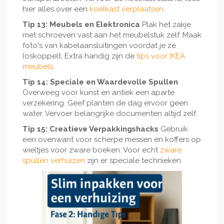
hier alles over een
koelkast verplaatsen
.
Tip 13: Meubels en Elektronica
Plak het zakje
met schroeven vast aan het meubelstuk zelf. Maak
foto's van kabelaansluitingen voordat je ze
loskoppelt. Extra handig zijn de
tips voor IKEA
meubels
.
Tip 14: Speciale en Waardevolle Spullen
Overweeg voor kunst en antiek een aparte
verzekering. Geef planten de dag ervoor geen
water. Vervoer belangrijke documenten altijd zelf.
Tip 15: Creatieve Verpakkingshacks
Gebruik
een ovenwant voor scherpe messen en koffers op
wieltjes voor zware boeken. Voor echt
zware
spullen verhuizen
zijn er speciale technieken.