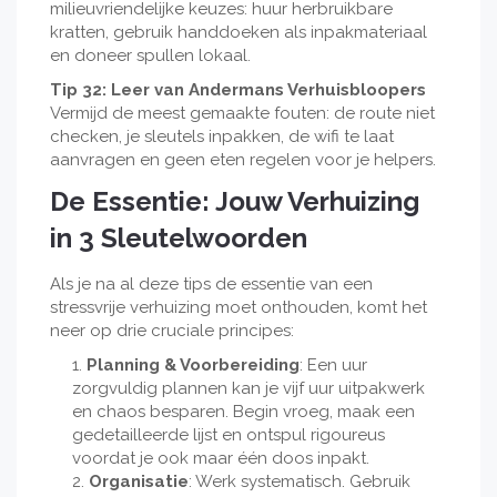
milieuvriendelijke keuzes: huur herbruikbare
kratten, gebruik handdoeken als inpakmateriaal
en doneer spullen lokaal.
Tip 32: Leer van Andermans Verhuisbloopers
Vermijd de meest gemaakte fouten: de route niet
checken, je sleutels inpakken, de wifi te laat
aanvragen en geen eten regelen voor je helpers.
De Essentie: Jouw Verhuizing
in 3 Sleutelwoorden
Als je na al deze tips de essentie van een
stressvrije verhuizing moet onthouden, komt het
neer op drie cruciale principes:
Planning & Voorbereiding
: Een uur
zorgvuldig plannen kan je vijf uur uitpakwerk
en chaos besparen. Begin vroeg, maak een
gedetailleerde lijst en ontspul rigoureus
voordat je ook maar één doos inpakt.
Organisatie
: Werk systematisch. Gebruik