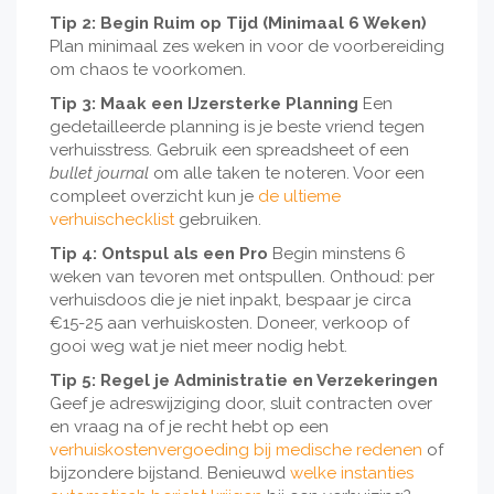
Tip 2: Begin Ruim op Tijd (Minimaal 6 Weken)
Plan minimaal zes weken in voor de voorbereiding
om chaos te voorkomen.
Tip 3: Maak een IJzersterke Planning
Een
gedetailleerde planning is je beste vriend tegen
verhuisstress. Gebruik een spreadsheet of een
bullet journal
om alle taken te noteren. Voor een
compleet overzicht kun je
de ultieme
verhuischecklist
gebruiken.
Tip 4: Ontspul als een Pro
Begin minstens 6
weken van tevoren met ontspullen. Onthoud: per
verhuisdoos die je niet inpakt, bespaar je circa
€15-25 aan verhuiskosten. Doneer, verkoop of
gooi weg wat je niet meer nodig hebt.
Tip 5: Regel je Administratie en Verzekeringen
Geef je adreswijziging door, sluit contracten over
en vraag na of je recht hebt op een
verhuiskostenvergoeding bij medische redenen
of
bijzondere bijstand. Benieuwd
welke instanties