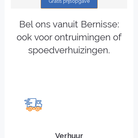
Gratis prijsopgave
Bel ons vanuit Bernisse:
ook voor ontruimingen of
spoedverhuizingen.
Verhuur