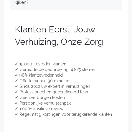
kijken?
Klanten Eerst: Jouw
Verhuizing, Onze Zorg
✓
15.000+ tevreden klanten
✓
Gemiddelde beoordeling: 4.8/5 sterren
✓
98% klanttevredenheid
✓
Offerte binnen 30 minuten
✓
Sinds 2012 uw expert in verhuizingen
✓
Professioneel en gecertificeerd team
✓
Geen verborgen kosten
✓
Persoonlijke verhuisaanpak
✓
1.000+ positieve reviews
✓
Regelmatig kortingen voor terugkerende klanten