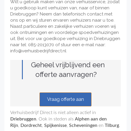
Wilt u gebruik maken van onze verhuisservice, zodat
u goedkoop kunt verhuizen van, naar of binnen
Driebruggen? Neem dan telefonisch contact met
ons op en wij sturen ervaren verhuizers naar u toe.
Naast particuliere en zakelijke verhuizen voeren wij
ook ontruimingen en voordelige spoedverhuizingen
uit. Bel voor uw goedkope verhuizing in Driebruggen
naar tel: 085-2013070 of stuur een e-mail naar:
info@verhuisbedrijfdirect.nl
Geheel vrijblijvend een
offerte aanvragen?
Vraag offerte aan
Verhuisbedrijf Direct is niet alleen actief in
Driebruggen
. Ook in steden als
Alphen aan den
Rijn
,
Dordrecht
,
Spijkenisse
,
Scheveningen
en
Tilburg
.