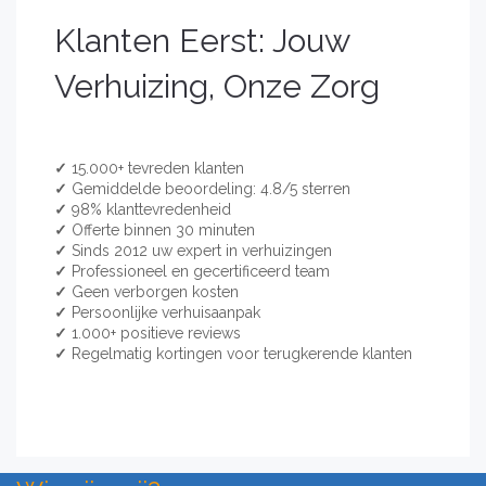
Klanten Eerst: Jouw
Verhuizing, Onze Zorg
✓
15.000+ tevreden klanten
✓
Gemiddelde beoordeling: 4.8/5 sterren
✓
98% klanttevredenheid
✓
Offerte binnen 30 minuten
✓
Sinds 2012 uw expert in verhuizingen
✓
Professioneel en gecertificeerd team
✓
Geen verborgen kosten
✓
Persoonlijke verhuisaanpak
✓
1.000+ positieve reviews
✓
Regelmatig kortingen voor terugkerende klanten