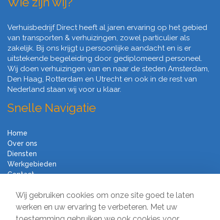
Wie zijn wij?
Verhuisbedrijf Direct heeft al jaren ervaring op het gebied
van transporten & verhuizingen, zowel particulier als
zakelijk. Bij ons krijgt u persoonlijke aandacht en is er
uitstekende begeleiding door gediplomeerd personeel.
Wij doen verhuizingen van en naar de steden Amsterdam,
Den Haag, Rotterdam en Utrecht en ook in de rest van
Nederland staan wij voor u klaar.
Snelle Navigatie
Home
Over ons
Diensten
Werkgebieden
Contact
Algemene voorwaarden
Wij gebruiken cookies om onze site goed te laten
Verhuisbedrijf Direct
werken en uw ervaring te verbeteren. Met uw
toestemming gebruiken we ook cookies voor