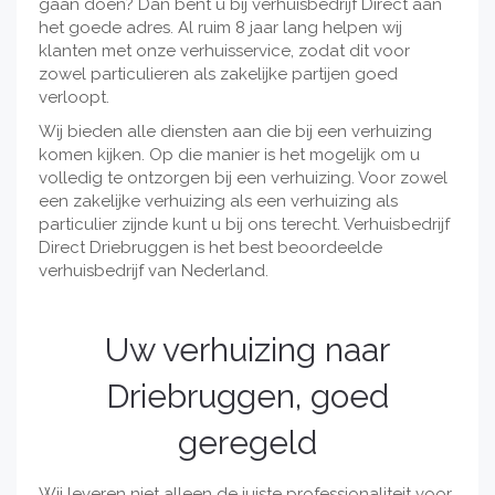
gaan doen? Dan bent u bij verhuisbedrijf Direct aan
het goede adres. Al ruim 8 jaar lang helpen wij
klanten met onze verhuisservice, zodat dit voor
zowel particulieren als zakelijke partijen goed
verloopt.
Wij bieden alle diensten aan die bij een verhuizing
komen kijken. Op die manier is het mogelijk om u
volledig te ontzorgen bij een verhuizing. Voor zowel
een zakelijke verhuizing als een verhuizing als
particulier zijnde kunt u bij ons terecht. Verhuisbedrijf
Direct Driebruggen is het best beoordeelde
verhuisbedrijf van Nederland.
Uw verhuizing naar
Driebruggen, goed
geregeld
Wij leveren niet alleen de juiste professionaliteit voor