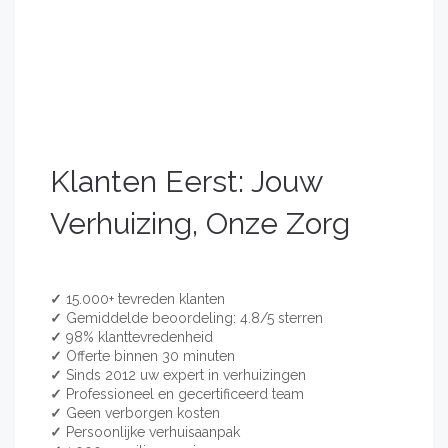
Klanten Eerst: Jouw
Verhuizing, Onze Zorg
✓
15.000+ tevreden klanten
✓
Gemiddelde beoordeling: 4.8/5 sterren
✓
98% klanttevredenheid
✓
Offerte binnen 30 minuten
✓
Sinds 2012 uw expert in verhuizingen
✓
Professioneel en gecertificeerd team
✓
Geen verborgen kosten
✓
Persoonlijke verhuisaanpak