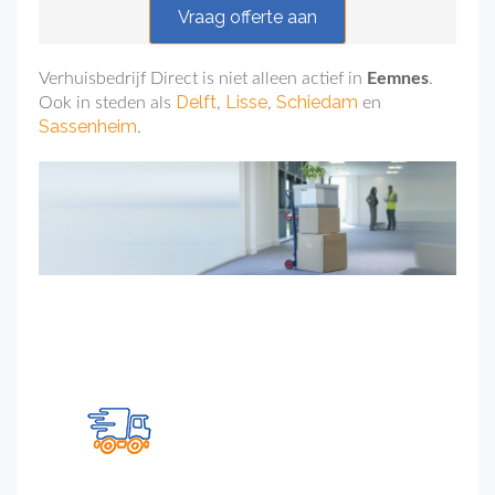
Vraag offerte aan
Verhuisbedrijf Direct is niet alleen actief in
Eemnes
.
Delft
Lisse
Schiedam
Ook in steden als
,
,
en
Sassenheim
.