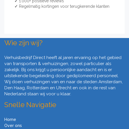
✓
1.000+ positieve reviews
✓
Regelmatig kortingen voor terugkerende klanten
Wie zijn wij?
Verhuisbedrijf Direct heeft al jaren ervaring op het gebied
van transporten & verhuizingen, zowel particulier als
zakelijk. Bij ons krijgt u persoonlijke aandacht en is er
uitstekende begeleiding door gediplomeerd personeel.
Wij doen verhuizingen van en naar de steden Amsterdam,
Den Haag, Rotterdam en Utrecht en ook in de rest van
Nederland staan wij voor u klaar.
Snelle Navigatie
Home
Over ons