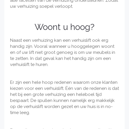
alle facetten van de verhuizing ondersteunen. Zodat
uw verhuizing soepel verloopt.
Woont u hoog?
Naast een verhuizing kan een verhuislift ook erg
handig zijn. Vooral wanneer u hooggelegen woont
en of uw lift niet groot genoeg is om uw meubels in
te zetten. In dat geval kan het handig zijn om een
verhuislift te huren.
Er zijn een hele hoop redenen waarom onze klanten
kiezen voor een verhuislift. Één van de redenen is dat
het bij een grote verhuizing een heleboel tijd
bespaart. De spullen kunnen namelijk erg makkelijk
op de verhuislift worden gezet en uw huis is in no-
time leeg.