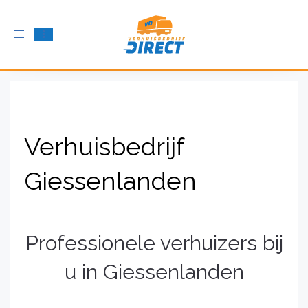
Schakel
navigatie
in
Verhuisbedrijf
Giessenlanden
Professionele verhuizers bij
u in Giessenlanden