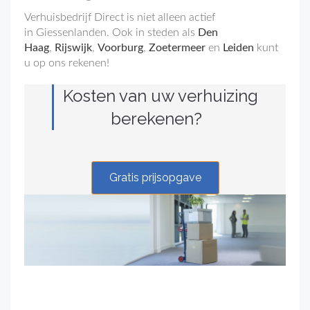
Verhuisbedrijf Direct is niet alleen actief
in
Giessenlanden. Ook in steden als
Den
Haag
,
Rijswijk
,
Voorburg
,
Zoetermeer
en
Leiden
kunt
u op ons rekenen!
Kosten van uw verhuizing
berekenen?
Gratis prijsopgave