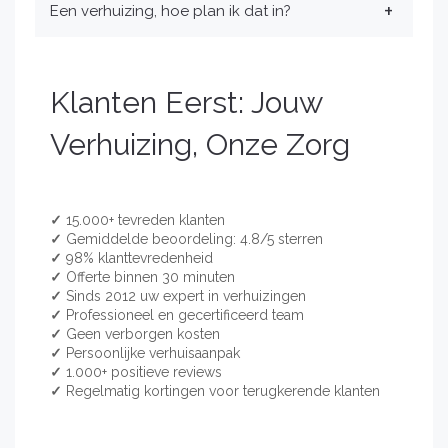
Een verhuizing, hoe plan ik dat in?
Klanten Eerst: Jouw
Verhuizing, Onze Zorg
✓
15.000+ tevreden klanten
✓
Gemiddelde beoordeling: 4.8/5 sterren
✓
98% klanttevredenheid
✓
Offerte binnen 30 minuten
✓
Sinds 2012 uw expert in verhuizingen
✓
Professioneel en gecertificeerd team
✓
Geen verborgen kosten
✓
Persoonlijke verhuisaanpak
✓
1.000+ positieve reviews
✓
Regelmatig kortingen voor terugkerende klanten