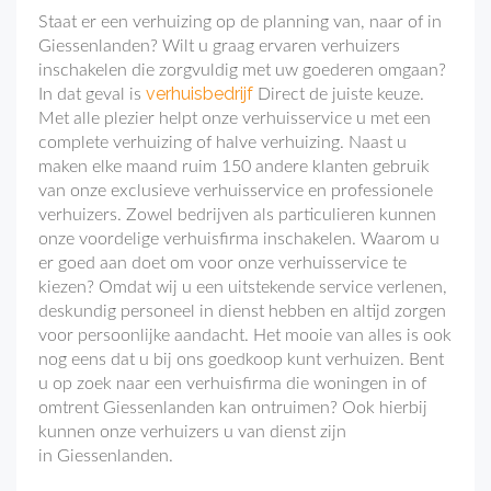
Staat er een verhuizing op de planning van, naar of in
Giessenlanden? Wilt u graag ervaren verhuizers
inschakelen die zorgvuldig met uw goederen omgaan?
verhuisbedrijf
In dat geval is
Direct de juiste keuze.
Met alle plezier helpt onze verhuisservice u met een
complete verhuizing of halve verhuizing. Naast u
maken elke maand ruim 150 andere klanten gebruik
van onze exclusieve verhuisservice en professionele
verhuizers. Zowel bedrijven als particulieren kunnen
onze voordelige verhuisfirma inschakelen. Waarom u
er goed aan doet om voor onze verhuisservice te
kiezen? Omdat wij u een uitstekende service verlenen,
deskundig personeel in dienst hebben en altijd zorgen
voor persoonlijke aandacht. Het mooie van alles is ook
nog eens dat u bij ons goedkoop kunt verhuizen. Bent
u op zoek naar een verhuisfirma die woningen in of
omtrent Giessenlanden kan ontruimen? Ook hierbij
kunnen onze verhuizers u van dienst zijn
in Giessenlanden.