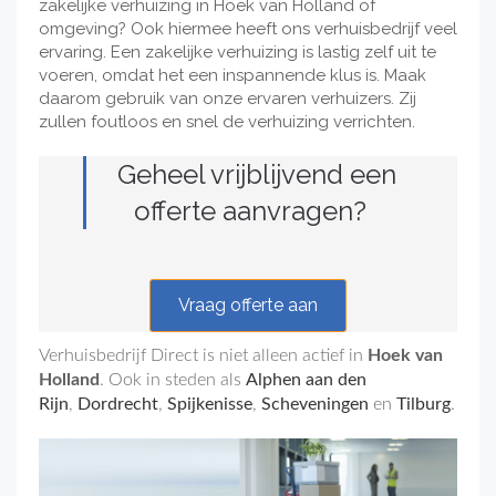
zakelijke verhuizing in Hoek van Holland of
omgeving? Ook hiermee heeft ons verhuisbedrijf veel
ervaring. Een zakelijke verhuizing is lastig zelf uit te
voeren, omdat het een inspannende klus is. Maak
daarom gebruik van onze ervaren verhuizers. Zij
zullen foutloos en snel de verhuizing verrichten.
Geheel vrijblijvend een
offerte aanvragen?
Vraag offerte aan
Verhuisbedrijf Direct is niet alleen actief in
Hoek van
Holland
. Ook in steden als
Alphen aan den
Rijn
,
Dordrecht
,
Spijkenisse
,
Scheveningen
en
Tilburg
.