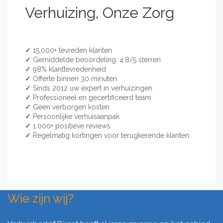
Verhuizing, Onze Zorg
✓
15.000+ tevreden klanten
✓
Gemiddelde beoordeling: 4.8/5 sterren
✓
98% klanttevredenheid
✓
Offerte binnen 30 minuten
✓
Sinds 2012 uw expert in verhuizingen
✓
Professioneel en gecertificeerd team
✓
Geen verborgen kosten
✓
Persoonlijke verhuisaanpak
✓
1.000+ positieve reviews
✓
Regelmatig kortingen voor terugkerende klanten
Wie zijn wij?