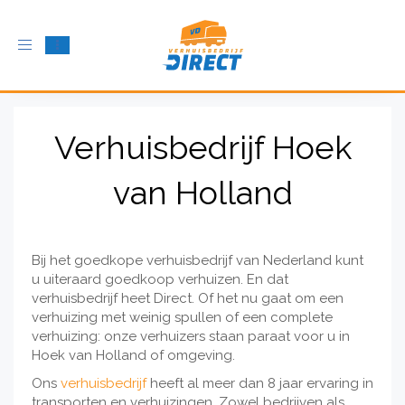
Schakel
navigatie
in
Verhuisbedrijf Hoek
van Holland
Bij het goedkope verhuisbedrijf van Nederland kunt
u uiteraard goedkoop verhuizen. En dat
verhuisbedrijf heet Direct. Of het nu gaat om een
verhuizing met weinig spullen of een complete
verhuizing: onze verhuizers staan paraat voor u in
Hoek van Holland of omgeving.
Ons
verhuisbedrijf
heeft al meer dan 8 jaar ervaring in
transporten en verhuizingen. Zowel bedrijven als