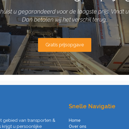
verhuist u gegarandeerd voor de laagste prijs. Vindt
Dan betalen wij het verschil terug.
Gratis prijsopgave
Snelle Navigatie
het gebied van transporten &
Home
s krijgt u persoonlijke
Over ons