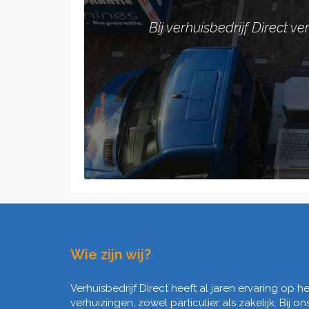
Bij verhuisbedrijf Direct 
Wie zijn wij?
Verhuisbedrijf Direct heeft al jaren ervaring op 
verhuizingen, zowel particulier als zakelijk. Bij on