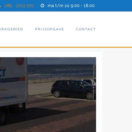
085 - 2013 070
ma t/m zo 9:00 - 18:00
ERKGEBIED
PRIJSOPGAVE
CONTACT