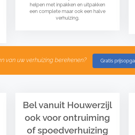
helpen met inpakken en uitpakken
een complete maar ook een halve
verhuizing.
en van uw verhuizing berekenen?
Gratis prijsopg
Bel vanuit Houwerzijl
ook voor ontruiming
of spoedverhuizing