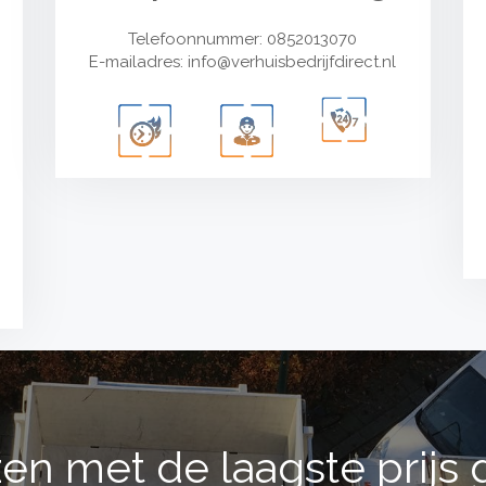
Telefoonnummer: 0852013070
E-mailadres:
info@verhuisbedrijfdirect.nl
en met de laagste prijs 