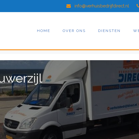
info@verhuisbedrijfdirect.nl
HOME
OVER ONS
DIENSTEN
W
uwerzijl