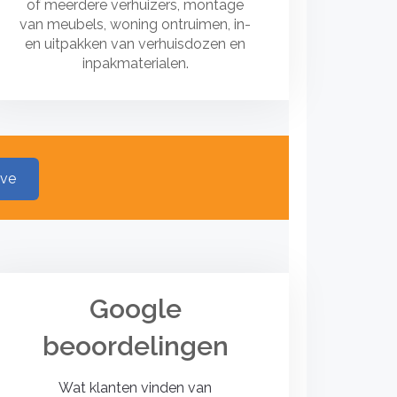
of meerdere verhuizers, montage
van meubels, woning ontruimen, in-
en uitpakken van verhuisdozen en
inpakmaterialen.
ave
Google
beoordelingen
Wat klanten vinden van