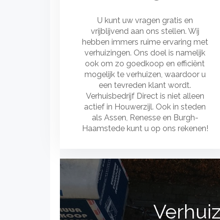
U kunt uw vragen gratis en
vrijblijvend aan ons stellen. Wij
hebben immers ruime ervaring met
verhuizingen. Ons doel is namelijk
ook om zo goedkoop en efficiënt
mogelijk te verhuizen, waardoor u
een tevreden klant wordt.
Verhuisbedrijf Direct is niet alleen
actief in Houwerzijl. Ook in steden
als Assen, Renesse en Burgh-
Haamstede kunt u op ons rekenen!
Verhuiz