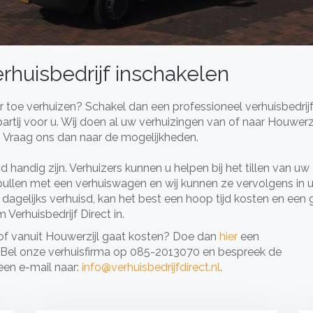
erhuisbedrijf inschakelen
 toe verhuizen? Schakel dan een professioneel verhuisbedrijf 
e partij voor u. Wij doen al uw verhuizingen van of naar Houwerzi
? Vraag ons dan naar de mogelijkheden.
 handig zijn. Verhuizers kunnen u helpen bij het tillen van uw
spullen met een verhuiswagen en wij kunnen ze vervolgens in 
 dagelijks verhuisd, kan het best een hoop tijd kosten en een 
Verhuisbedrijf Direct in.
 of vanuit Houwerzijl gaat kosten? Doe dan
hier
een
nd. Bel onze verhuisfirma op 085-2013070 en bespreek de
een e-mail naar:
info@verhuisbedrijfdirect.nl
.