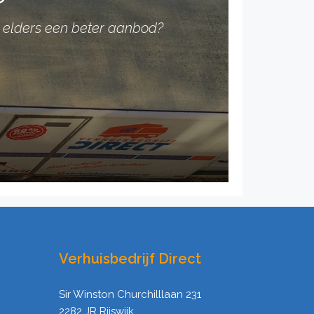
 u elders een beter aanbod?
Verhuisbedrijf Direct
Sir Winston Churchilllaan 231
2282 JR Rijswijk