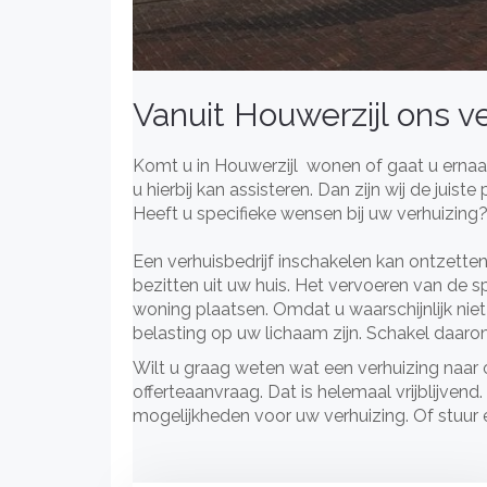
Vanuit Houwerzijl ons v
Komt u in Houwerzijl wonen of gaat u ernaar
u hierbij kan assisteren. Dan zijn wij de juist
Heeft u specifieke wensen bij uw verhuizing
Een verhuisbedrijf inschakelen kan ontzettend
bezitten uit uw huis. Het vervoeren van de 
woning plaatsen. Omdat u waarschijnlijk niet
belasting op uw lichaam zijn. Schakel daarom 
Wilt u graag weten wat een verhuizing naar
offerteaanvraag. Dat is helemaal vrijblijve
mogelijkheden voor uw verhuizing. Of stuur 