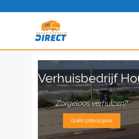
Verhuisbedrijf Ho
Zorgeloos verhuizen?
Gratis prijsopgave