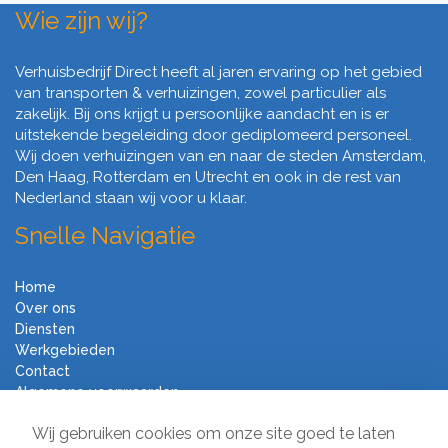
Wie zijn wij?
Verhuisbedrijf Direct heeft al jaren ervaring op het gebied
van transporten & verhuizingen, zowel particulier als
zakelijk. Bij ons krijgt u persoonlijke aandacht en is er
uitstekende begeleiding door gediplomeerd personeel.
Wij doen verhuizingen van en naar de steden Amsterdam,
Den Haag, Rotterdam en Utrecht en ook in de rest van
Nederland staan wij voor u klaar.
Snelle Navigatie
Home
Over ons
Diensten
Werkgebieden
Contact
Algemene voorwaarden
Verhuisbedrijf Direct
Wij gebruiken cookies om onze site goed te laten