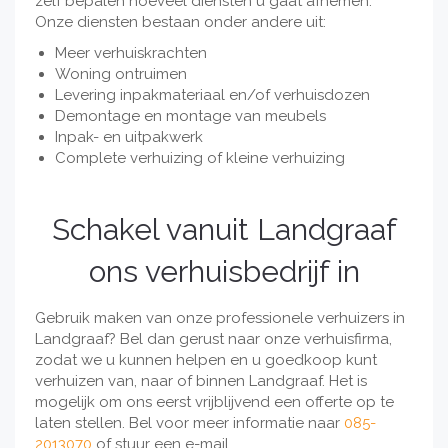
zelf bepalen hoeveel diensten u gaat afnemen.
Onze diensten bestaan onder andere uit:
Meer verhuiskrachten
Woning ontruimen
Levering inpakmateriaal en/of verhuisdozen
Demontage en montage van meubels
Inpak- en uitpakwerk
Complete verhuizing of kleine verhuizing
Schakel vanuit Landgraaf
ons verhuisbedrijf in
Gebruik maken van onze professionele verhuizers in
Landgraaf? Bel dan gerust naar onze verhuisfirma,
zodat we u kunnen helpen en u goedkoop kunt
verhuizen van, naar of binnen Landgraaf. Het is
mogelijk om ons eerst vrijblijvend een offerte op te
laten stellen. Bel voor meer informatie naar
085-
2013070
of stuur een e-mail