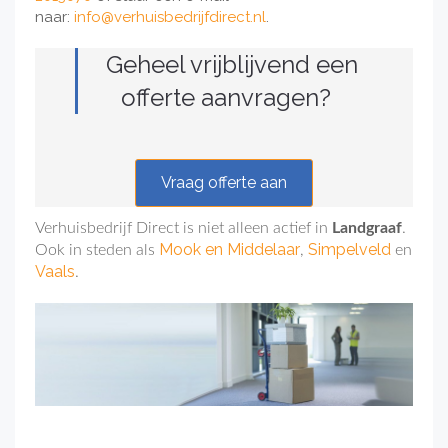
naar:
info@verhuisbedrijfdirect.nl
.
Geheel vrijblijvend een
offerte aanvragen?
Vraag offerte aan
Verhuisbedrijf Direct is niet alleen actief in
Landgraaf
.
Mook en Middelaar
Simpelveld
Ook in steden als
,
en
Vaals
.