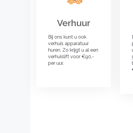
Verhuur
Bij ons kunt u ook
verhuis apparatuur
huren. Zo krijgt u al een
verhuislift voor €90,-
per uur.