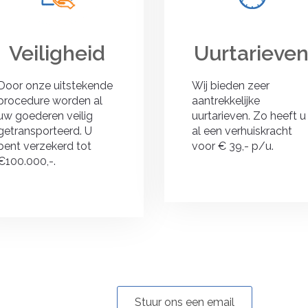
Veiligheid
Uurtarieve
Door onze uitstekende
Wij bieden zeer
procedure worden al
aantrekkelijke
uw goederen veilig
uurtarieven. Zo heeft u
getransporteerd. U
al een verhuiskracht
bent verzekerd tot
voor € 39,- p/u.
€100.000,-.
Stuur ons een email