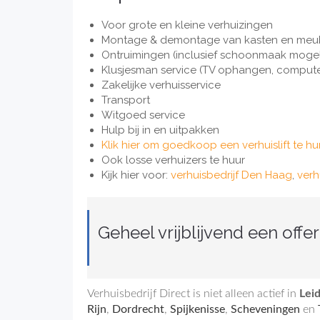
Voor grote en kleine verhuizingen
Montage & demontage van kasten en meu
Ontruimingen (inclusief schoonmaak mogel
Klusjesman service (TV ophangen, computer
Zakelijke verhuisservice
Transport
Witgoed service
Hulp bij in en uitpakken
Klik hier om goedkoop een verhuislift te hu
Ook losse verhuizers te huur
Kijk hier voor:
verhuisbedrijf Den Haag
,
verh
Geheel vrijblijvend een offe
Verhuisbedrijf Direct is niet alleen actief in
Lei
Rijn
,
Dordrecht
,
Spijkenisse
,
Scheveningen
en