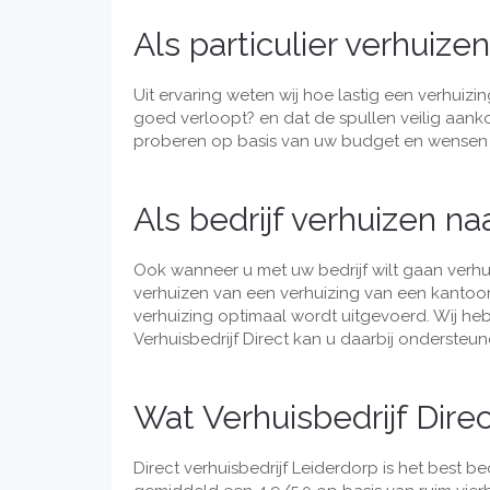
Als particulier verhuize
Uit ervaring weten wij hoe lastig een verhuizin
goed verloopt? en dat de spullen veilig aanko
proberen op basis van uw budget en wensen e
Als bedrijf verhuizen na
Ook wanneer u met uw bedrijf wilt gaan verhu
verhuizen van een verhuizing van een kantoor
verhuizing optimaal wordt uitgevoerd. Wij heb
Verhuisbedrijf Direct kan u daarbij ondersteune
Wat Verhuisbedrijf Dire
Direct verhuisbedrijf Leiderdorp is het best 