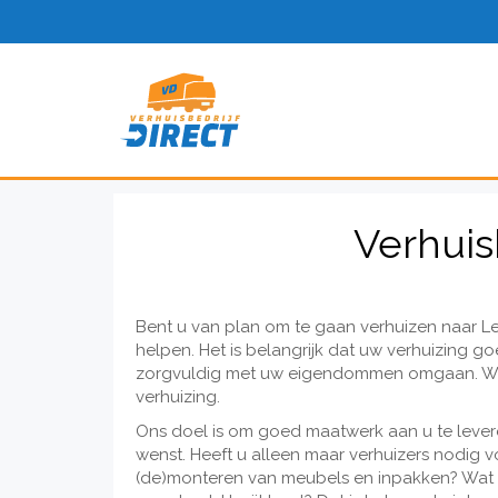
Verhuis
Bent u van plan om te gaan verhuizen naar Le
helpen. Het is belangrijk dat uw verhuizing g
zorgvuldig met uw eigendommen omgaan. Waa
verhuizing.
Ons doel is om goed maatwerk aan u te levere
wenst. Heeft u alleen maar verhuizers nodig v
(de)monteren van meubels en inpakken? Wat u 