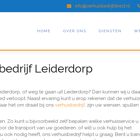
info@verhuisbedrijfdirect.nl
HOME
OVER ONS
DIENSTEN
W
bedrijf Leiderdorp
iderdorp, of weg te gaan uit Leiderdorp? Dan kunnen wij u daar
oed verloopt. Naast ervaring kunt u erop rekenen dat de verhuiz
r het om draait bij ons
verhuisbedrijf
, zijn uw wensen, spullen
n. Zo kunt u bijvoorbeeld zelf bepalen welke verhuisservice u
oor de transport van uw goederen, of wilt u ook hulp bij het
ook nodig heeft, ons verhuisbedrijf helpt u graag. Bent u ban