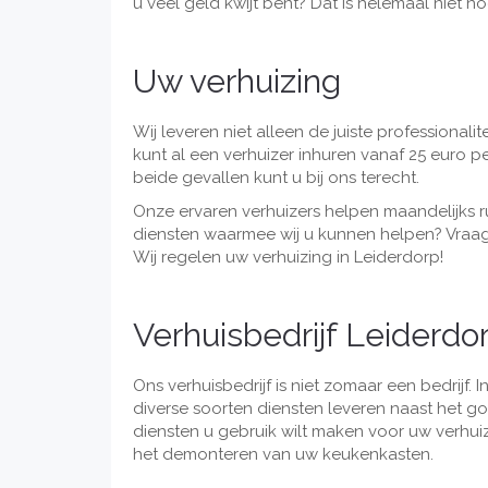
u veel geld kwijt bent? Dat is helemaal niet 
Uw verhuizing
Wij leveren niet alleen de juiste professionali
kunt al een verhuizer inhuren vanaf 25 euro pe
beide gevallen kunt u bij ons terecht.
Onze ervaren verhuizers helpen maandelijks 
diensten waarmee wij u kunnen helpen? Vraag 
Wij regelen uw verhuizing in Leiderdorp!
Verhuisbedrijf Leiderdo
Ons verhuisbedrijf is niet zomaar een bedrijf
diverse soorten diensten leveren naast het g
diensten u gebruik wilt maken voor uw verhuizi
het demonteren van uw keukenkasten.