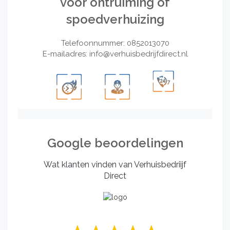
voor ontruiming of
spoedverhuizing
Telefoonnummer: 0852013070
E-mailadres:
info@verhuisbedrijfdirect.nl
Google beoordelingen
Wat klanten vinden van Verhuisbedriijf
Direct