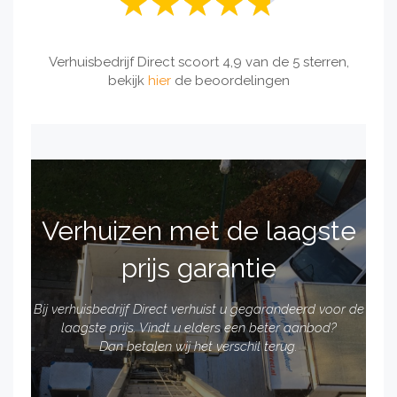
Verhuisbedrijf Direct scoort 4,9 van de 5 sterren,
bekijk
hier
de beoordelingen
Verhuizen met de laagste
prijs garantie
Bij verhuisbedrijf Direct verhuist u gegarandeerd voor de
laagste prijs. Vindt u elders een beter aanbod?
Dan betalen wij het verschil terug.