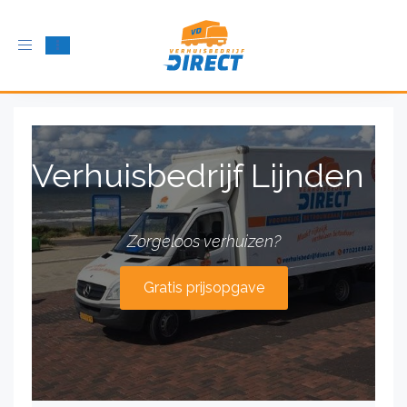
Schakel
navigatie
in
Verhuisbedrijf Lijnden
Zorgeloos verhuizen?
Gratis prijsopgave