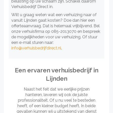
belasting op uw lichaam zijn. Schakel daarom
Verhuisbedrijf Direct in.
Wilt u graag weten wat een verhuizing naar of
vanuit Lijnden gaat kosten? Doe dan hier een
offerteaanvraag. Dat is helemaal vrijblijvend. Bel
onze verhuisfirma op 085-2013070 en bespreek
de mogelijkheden voor uw verhuizing. Of stuur
een e-mail sturen naar:
info@verhuisbedrijfdirect.nl
.
Een ervaren verhuisbedrijf in
Lijnden
Naast het feit dat we eerlijke prijzen
hanteren, leveren wij ook de juiste
professionaliteit. Of u nu veel te besteden
heeft, of een kleiner budget heeft. In beide
gevallen kunnen wij u uitstekend van dienst