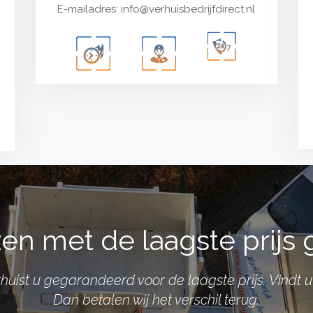
E-mailadres:
info@verhuisbedrijfdirect.nl
en met de laagste prijs 
verhuist u gegarandeerd voor de laagste prijs. Vindt
Dan betalen wij het verschil terug.