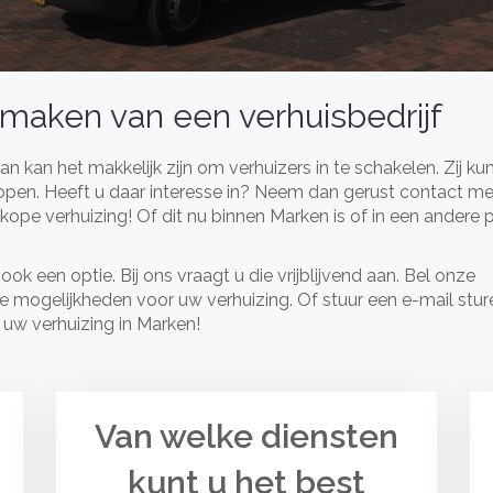
maken van een verhuisbedrijf
n kan het makkelijk zijn om verhuizers in te schakelen. Zij k
rlopen. Heeft u daar interesse in? Neem dan gerust contact m
pe verhuizing! Of dit nu binnen Marken is of in een andere 
 ook een optie. Bij ons vraagt u die vrijblijvend aan. Bel onze
 mogelijkheden voor uw verhuizing. Of stuur een e-mail stur
n uw verhuizing in Marken!
Van welke diensten
kunt u het best