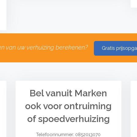
en van uw verhuizing berekenen?
Gratis prijsopg
Bel vanuit Marken
ook voor ontruiming
of spoedverhuizing
Telefoonnummer: 0852013070