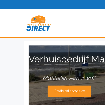
Verhuisbedrijf M
Makkelijk verhuizen?
Gratis prijsopgave