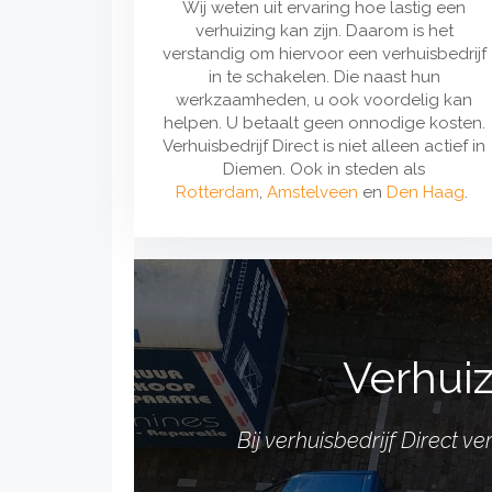
Wij weten uit ervaring hoe lastig een
verhuizing kan zijn. Daarom is het
verstandig om hiervoor een verhuisbedrijf
in te schakelen. Die naast hun
werkzaamheden, u ook voordelig kan
helpen. U betaalt geen onnodige kosten.
Verhuisbedrijf Direct is niet alleen actief in
Diemen. Ook in steden als
Rotterdam
,
Amstelveen
en
Den Haag
.
Verhuiz
Bij verhuisbedrijf Direct 