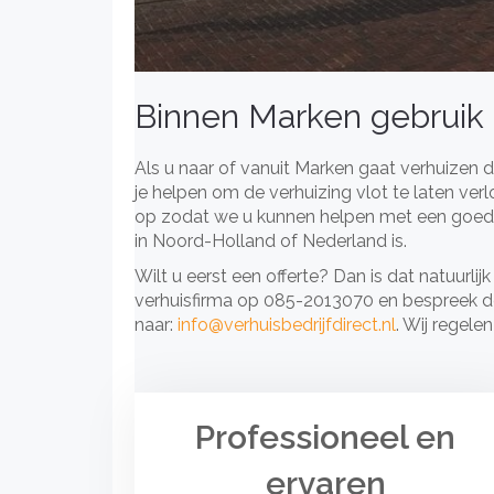
Binnen Marken gebruik 
Als u naar of vanuit Marken gaat verhuizen da
je helpen om de verhuizing vlot te laten ve
op zodat we u kunnen helpen met een goedko
in Noord-Holland of Nederland is.
Wilt u eerst een offerte? Dan is dat natuurlijk
verhuisfirma op 085-2013070 en bespreek de
naar:
info@verhuisbedrijfdirect.nl
. Wij regele
Professioneel en
ervaren