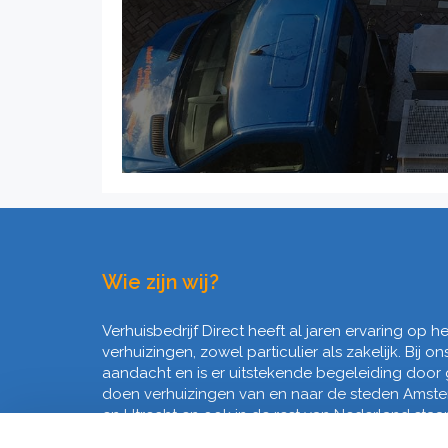
Wie zijn wij?
Verhuisbedrijf Direct heeft al jaren ervaring op 
verhuizingen, zowel particulier als zakelijk. Bij on
aandacht en is er uitstekende begeleiding door
doen verhuizingen van en naar de steden Amst
en Utrecht en ook in de rest van Nederland staan 