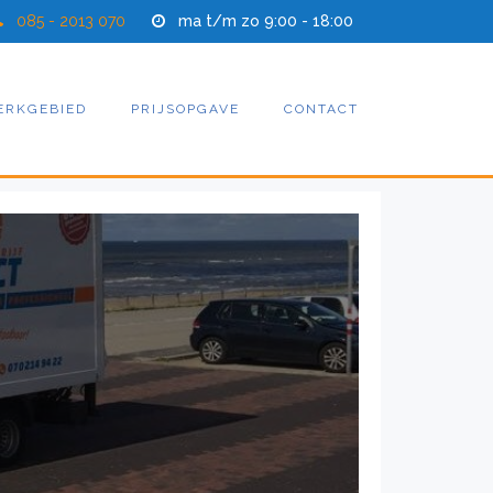
085 - 2013 070
ma t/m zo 9:00 - 18:00
ERKGEBIED
PRIJSOPGAVE
CONTACT