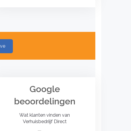
ave
Google
beoordelingen
Wat klanten vinden van
Verhuisbedriijf Direct