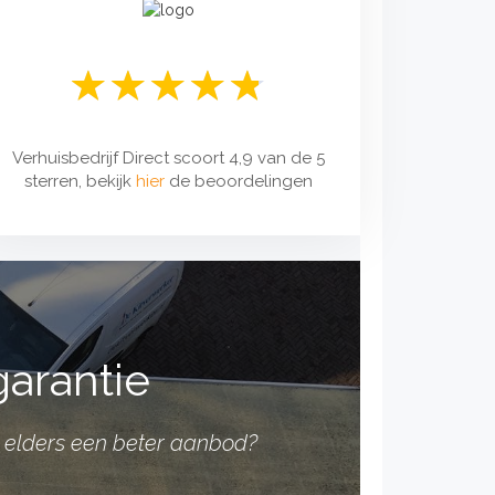
Verhuisbedrijf Direct scoort 4,9 van de 5
sterren, bekijk
hier
de beoordelingen
garantie
 u elders een beter aanbod?