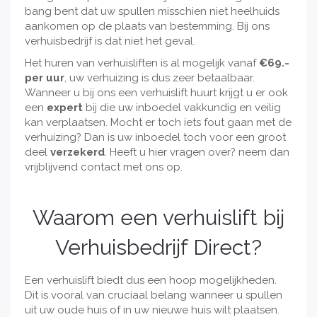
bang bent dat uw spullen misschien niet heelhuids
aankomen op de plaats van bestemming. Bij ons
verhuisbedrijf is dat niet het geval.
Het huren van verhuisliften is al mogelijk vanaf
€69.-
per uur
, uw verhuizing is dus zeer betaalbaar.
Wanneer u bij ons een verhuislift huurt krijgt u er ook
een
expert
bij die uw inboedel vakkundig en veilig
kan verplaatsen. Mocht er toch iets fout gaan met de
verhuizing? Dan is uw inboedel toch voor een groot
deel
verzekerd
. Heeft u hier vragen over? neem dan
vrijblijvend contact met ons op.
Waarom een verhuislift bij
Verhuisbedrijf Direct?
Een verhuislift biedt dus een hoop mogelijkheden.
Dit is vooral van cruciaal belang wanneer u spullen
uit uw oude huis of in uw nieuwe huis wilt plaatsen.