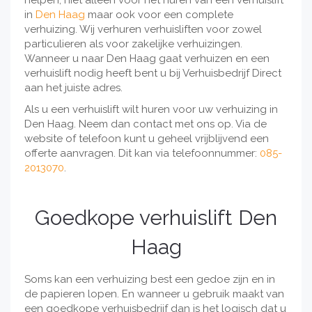
helpen, niet alleen voor het huren van een verhuislift
in
Den Haag
maar ook voor een complete
verhuizing. Wij verhuren verhuisliften voor zowel
particulieren als voor zakelijke verhuizingen.
Wanneer u naar Den Haag gaat verhuizen en een
verhuislift nodig heeft bent u bij Verhuisbedrijf Direct
aan het juiste adres.
Als u een verhuislift wilt huren voor uw verhuizing in
Den Haag. Neem dan contact met ons op. Via de
website of telefoon kunt u geheel vrijblijvend een
offerte aanvragen. Dit kan via telefoonnummer:
085-
2013070
.
Goedkope verhuislift Den
Haag
Soms kan een verhuizing best een gedoe zijn en in
de papieren lopen. En wanneer u gebruik maakt van
een goedkope verhuisbedrijf dan is het logisch dat u