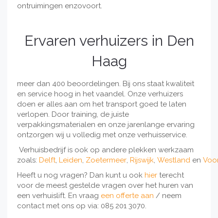
ontruimingen enzovoort.
Ervaren verhuizers in Den
Haag
meer dan 400 beoordelingen. Bij ons staat kwaliteit
en service hoog in het vaandel. Onze verhuizers
doen er alles aan om het transport goed te laten
verlopen. Door training, de juiste
verpakkingsmaterialen en onze jarenlange ervaring
ontzorgen wij u volledig met onze verhuisservice.
Verhuisbedrijf is ook op andere plekken werkzaam
zoals:
Delft
,
Leiden
,
Zoetermeer
,
Rijswijk
,
Westland
en
Voo
Heeft u nog vragen? Dan kunt u ook
hier
terecht
voor de meest gestelde vragen over het huren van
een verhuislift. En vraag
een offerte aan
/ neem
contact met ons op via: 085 201 3070.