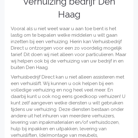
Verhuizing bedrijf Den
Haag
Vooral als u niet weet waar u aan toe bent is het
lastig om te bepalen welke middelen u wilt gaan
inzetten bij een verhuizing. Hierin kan Verhuisbedrijf
Direct u ontzorgen voor een zo voordelig mogelijk
tarief. Dit doen wij niet alleen voor particulieren. Maar
wij helpen ook bij de verhuizing van uw bedrijf in en
buiten Den Haag.
Verhuisbedrijf Direct kan u niet alleen assisteren met
een verhuislift. Wij kunnen u ook helpen bij een
volledige verhuizing en nog heel veel meer. En
daarbij kunt u ook nog eens goedkoop verhuizen! U
kunt zelf aangeven welke diensten u wilt gebruiken
tijdens uw verhuizing Deze diensten bestaan onder
andere uit het inhuren van meerdere verhuizers,
levering van inpakmaterialen en/of verhuisdozen,
hulp bij inpakken en uitpakken, levering van
verhuisliften, (de)montage van meubels,