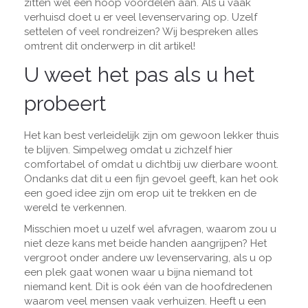
zitten wel een hoop voordelen aan. Als u vaak
verhuisd doet u er veel levenservaring op. Uzelf
settelen of veel rondreizen? Wij bespreken alles
omtrent dit onderwerp in dit artikel!
U weet het pas als u het
probeert
Het kan best verleidelijk zijn om gewoon lekker thuis
te blijven. Simpelweg omdat u zichzelf hier
comfortabel of omdat u dichtbij uw dierbare woont.
Ondanks dat dit u een fijn gevoel geeft, kan het ook
een goed idee zijn om erop uit te trekken en de
wereld te verkennen.
Misschien moet u uzelf wel afvragen, waarom zou u
niet deze kans met beide handen aangrijpen? Het
vergroot onder andere uw levenservaring, als u op
een plek gaat wonen waar u bijna niemand tot
niemand kent. Dit is ook één van de hoofdredenen
waarom veel mensen vaak verhuizen. Heeft u een