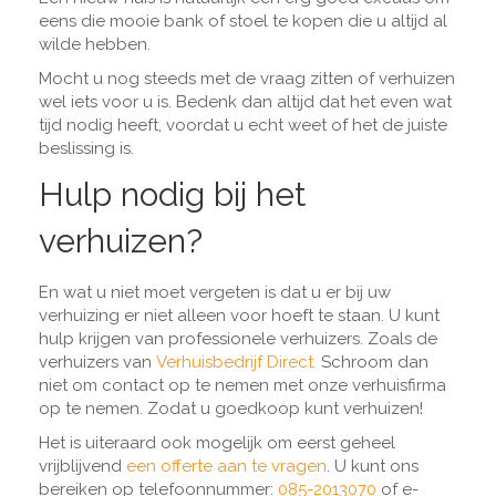
eens die mooie bank of stoel te kopen die u altijd al
wilde hebben.
Mocht u nog steeds met de vraag zitten of verhuizen
wel iets voor u is. Bedenk dan altijd dat het even wat
tijd nodig heeft, voordat u echt weet of het de juiste
beslissing is.
Hulp nodig bij het
verhuizen?
En wat u niet moet vergeten is dat u er bij uw
verhuizing er niet alleen voor hoeft te staan. U kunt
hulp krijgen van professionele verhuizers. Zoals de
verhuizers van
Verhuisbedrijf Direct.
Schroom dan
niet om contact op te nemen met onze verhuisfirma
op te nemen. Zodat u goedkoop kunt verhuizen!
Het is uiteraard ook mogelijk om eerst geheel
vrijblijvend
een offerte aan te vragen
. U kunt ons
bereiken op telefoonnummer:
085-2013070
of e-