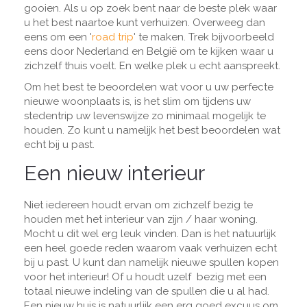
gooien. Als u op zoek bent naar de beste plek waar
u het best naartoe kunt verhuizen. Overweeg dan
eens om een '
road trip
' te maken. Trek bijvoorbeeld
eens door Nederland en België om te kijken waar u
zichzelf thuis voelt. En welke plek u echt aanspreekt.
Om het best te beoordelen wat voor u uw perfecte
nieuwe woonplaats is, is het slim om tijdens uw
stedentrip uw levenswijze zo minimaal mogelijk te
houden. Zo kunt u namelijk het best beoordelen wat
echt bij u past.
Een nieuw interieur
Niet iedereen houdt ervan om zichzelf bezig te
houden met het interieur van zijn / haar woning.
Mocht u dit wel erg leuk vinden. Dan is het natuurlijk
een heel goede reden waarom vaak verhuizen echt
bij u past. U kunt dan namelijk nieuwe spullen kopen
voor het interieur! Of u houdt uzelf bezig met een
totaal nieuwe indeling van de spullen die u al had.
Een nieuw huis is natuurlijk een erg goed excuus om