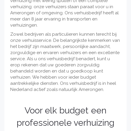
verhuizing met weinig spullen of een complete
verhuizing: onze verhuizers staan paraat voor u in
Amerongen of omgeving. Ons verhuisbedrijf heeft al
meer dan 8 jaar ervaring in transporten en
verhuizingen.
Zowel bedrijven als particulieren kunnen terecht bij
onze verhuisservice. De belangrijkste kenmerken van
het bedrijf zijn maatwerk, persoonlijke aandacht,
zorgvuldige en ervaren verhuizers en een excellente
service. Als u ons verhuisbedrijf benadert, kunt u
erop rekenen dat uw goederen zorgvuldig
behandeld worden en dat u goedkoop kunt
verhuizen. We hebben voor ieder budget
aantrekkelijke diensten. Ons verhuisbedrijf is in heel
Nederland actief zoals natuurlijk Amerongen.
Voor elk budget een
professionele verhuizing