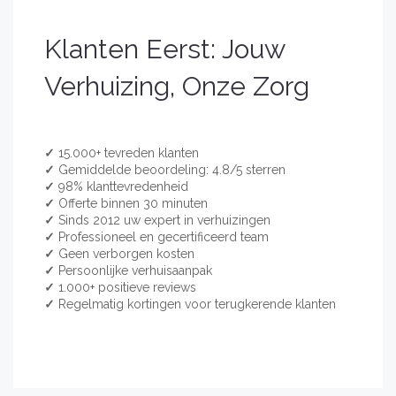
Klanten Eerst: Jouw
Verhuizing, Onze Zorg
✓
15.000+ tevreden klanten
✓
Gemiddelde beoordeling: 4.8/5 sterren
✓
98% klanttevredenheid
✓
Offerte binnen 30 minuten
✓
Sinds 2012 uw expert in verhuizingen
✓
Professioneel en gecertificeerd team
✓
Geen verborgen kosten
✓
Persoonlijke verhuisaanpak
✓
1.000+ positieve reviews
✓
Regelmatig kortingen voor terugkerende klanten