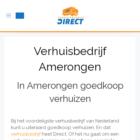
Schakel
navigatie
in
Verhuisbedrijf
Amerongen
In Amerongen goedkoop
verhuizen
Bij het voordeligste verhuisbedrijf van Nederland
kunt u uiteraard goedkoop verhuizen. En dat
verhuisbedrijf
heet Direct. Of het nu gaat om een