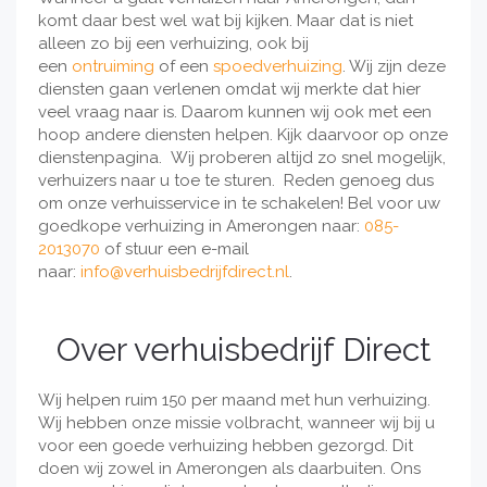
komt daar best wel wat bij kijken. Maar dat is niet
alleen zo bij een verhuizing, ook bij
een
ontruiming
of een
spoedverhuizing
. Wij zijn deze
diensten gaan verlenen omdat wij merkte dat hier
veel vraag naar is. Daarom kunnen wij ook met een
hoop andere diensten helpen. Kijk daarvoor op onze
dienstenpagina. Wij proberen altijd zo snel mogelijk,
verhuizers naar u toe te sturen. Reden genoeg dus
om onze verhuisservice in te schakelen! Bel voor uw
goedkope verhuizing in Amerongen naar:
085-
2013070
of stuur een e-mail
naar:
info@verhuisbedrijfdirect.nl
.
Over verhuisbedrijf Direct
Wij helpen ruim 150 per maand met hun verhuizing.
Wij hebben onze missie volbracht, wanneer wij bij u
voor een goede verhuizing hebben gezorgd. Dit
doen wij zowel in Amerongen als daarbuiten. Ons