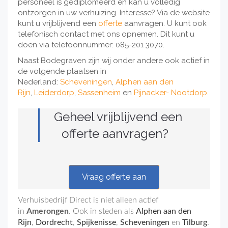
personeel is gediplomeerd en kan u volledig
ontzorgen in uw verhuizing. Interesse? Via de website
kunt u vrijblijvend een
offerte
aanvragen. U kunt ook
telefonisch contact met ons opnemen. Dit kunt u
doen via telefoonnummer: 085-201 3070.
Naast Bodegraven zijn wij onder andere ook actief in
de volgende plaatsen in
Nederland:
Scheveningen
,
Alphen aan den
Rijn
,
Leiderdorp
,
Sassenheim
en
Pijnacker- Nootdorp.
Geheel vrijblijvend een
offerte aanvragen?
Vraag offerte aan
Verhuisbedrijf Direct is niet alleen actief
in
Amerongen
. Ook in steden als
Alphen aan den
Rijn
,
Dordrecht
,
Spijkenisse
,
Scheveningen
en
Tilburg
.