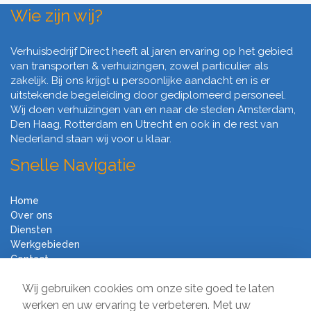
Wie zijn wij?
Verhuisbedrijf Direct heeft al jaren ervaring op het gebied
van transporten & verhuizingen, zowel particulier als
zakelijk. Bij ons krijgt u persoonlijke aandacht en is er
uitstekende begeleiding door gediplomeerd personeel.
Wij doen verhuizingen van en naar de steden Amsterdam,
Den Haag, Rotterdam en Utrecht en ook in de rest van
Nederland staan wij voor u klaar.
Snelle Navigatie
Home
Over ons
Diensten
Werkgebieden
Contact
Algemene voorwaarden
Wij gebruiken cookies om onze site goed te laten
Verhuisbedrijf Direct
werken en uw ervaring te verbeteren. Met uw