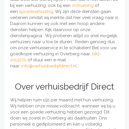
bij een verhuizing, ook bij een
ontruiming
of
een
spoedverhuizing
. Wij zijn deze diensten gaan
verlenen omdat wij merkte dat hier veel vraag naar is.
Daarom kunnen wij ook met een hoop andere
diensten helpen. Kijk daarvoor op onze
dienstenpagina. Wij proberen altijd zo snel mogelijk,
verhuizers naar u toe te sturen. Reden genoeg dus
om onze verhuisservice in te schakelen! Bel voor uw
goedkope verhuizing in Overberg naar:
085-
2013070
of stuur een e-mail
naar:
info@verhuisbedrijfdirect.nl
.
Over verhuisbedrijf Direct
Wij helpen ruim 150 per maand met hun verhuizing.
Wij hebben onze missie volbracht, wanneer wij bij u
voor een goede verhuizing hebben gezorgd. Dit
doen wij zowel in Overberg als daarbuiten. Ons
personeel is gediplomeerd en kan u volledig