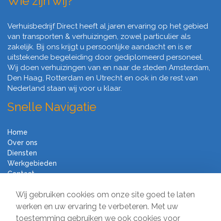
Wie zijn wij?
Verhuisbedrijf Direct heeft al jaren ervaring op het gebied
van transporten & verhuizingen, zowel particulier als
zakelijk. Bij ons krijgt u persoonlijke aandacht en is er
uitstekende begeleiding door gediplomeerd personeel.
Wij doen verhuizingen van en naar de steden Amsterdam,
Den Haag, Rotterdam en Utrecht en ook in de rest van
Nederland staan wij voor u klaar.
Snelle Navigatie
Home
Over ons
Diensten
Werkgebieden
Contact
Algemene voorwaarden
Wij gebruiken cookies om onze site goed te laten
Verhuisbedrijf Direct
werken en uw ervaring te verbeteren. Met uw
toestemming gebruiken we ook cookies voor