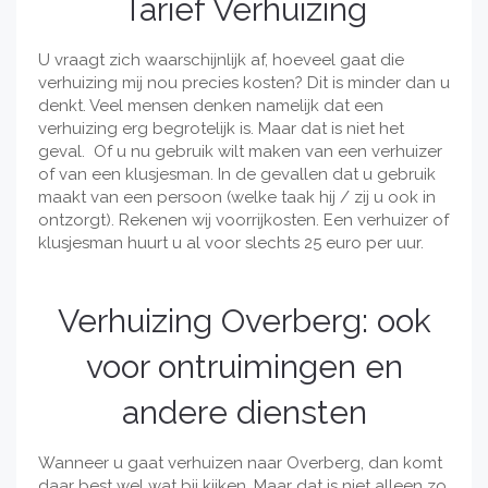
Tarief Verhuizing
U vraagt zich waarschijnlijk af, hoeveel gaat die
verhuizing mij nou precies kosten? Dit is minder dan u
denkt. Veel mensen denken namelijk dat een
verhuizing erg begrotelijk is. Maar dat is niet het
geval. Of u nu gebruik wilt maken van een verhuizer
of van een klusjesman. In de gevallen dat u gebruik
maakt van een persoon (welke taak hij / zij u ook in
ontzorgt). Rekenen wij voorrijkosten. Een verhuizer of
klusjesman huurt u al voor slechts 25 euro per uur.
Verhuizing Overberg: ook
voor ontruimingen en
andere diensten
Wanneer u gaat verhuizen naar Overberg, dan komt
daar best wel wat bij kijken. Maar dat is niet alleen zo