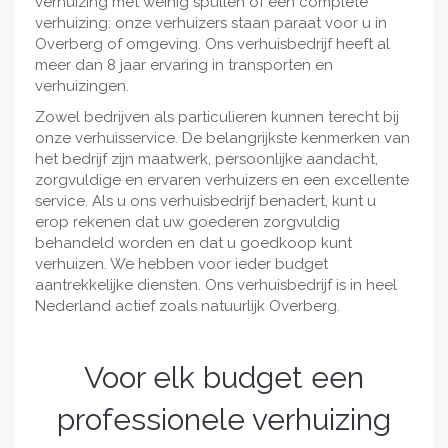
verhuizing met weinig spullen of een complete
verhuizing: onze verhuizers staan paraat voor u in
Overberg of omgeving. Ons verhuisbedrijf heeft al
meer dan 8 jaar ervaring in transporten en
verhuizingen.
Zowel bedrijven als particulieren kunnen terecht bij
onze verhuisservice. De belangrijkste kenmerken van
het bedrijf zijn maatwerk, persoonlijke aandacht,
zorgvuldige en ervaren verhuizers en een excellente
service. Als u ons verhuisbedrijf benadert, kunt u
erop rekenen dat uw goederen zorgvuldig
behandeld worden en dat u goedkoop kunt
verhuizen. We hebben voor ieder budget
aantrekkelijke diensten. Ons verhuisbedrijf is in heel
Nederland actief zoals natuurlijk Overberg.
Voor elk budget een
professionele verhuizing