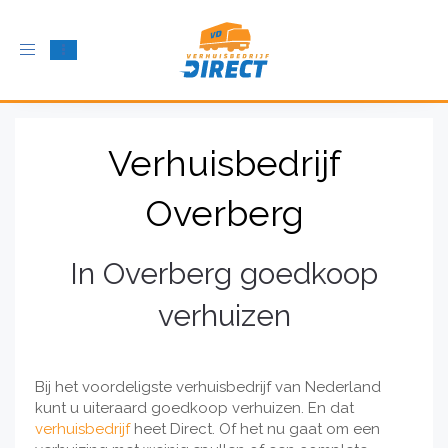
Schakel
navigatie
in
Verhuisbedrijf
Overberg
In Overberg goedkoop
verhuizen
Bij het voordeligste verhuisbedrijf van Nederland
kunt u uiteraard goedkoop verhuizen. En dat
verhuisbedrijf
heet Direct. Of het nu gaat om een