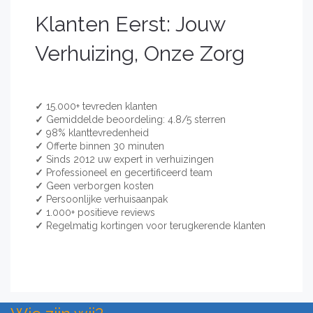
Klanten Eerst: Jouw
Verhuizing, Onze Zorg
✓
15.000+ tevreden klanten
✓
Gemiddelde beoordeling: 4.8/5 sterren
✓
98% klanttevredenheid
✓
Offerte binnen 30 minuten
✓
Sinds 2012 uw expert in verhuizingen
✓
Professioneel en gecertificeerd team
✓
Geen verborgen kosten
✓
Persoonlijke verhuisaanpak
✓
1.000+ positieve reviews
✓
Regelmatig kortingen voor terugkerende klanten