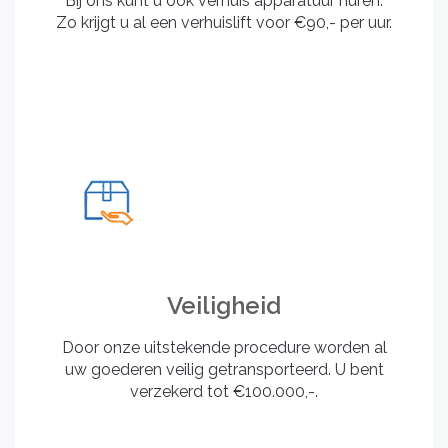
Bij ons kunt u ook verhuis apparatuur huren.
Zo krijgt u al een verhuislift voor €90,- per uur.
Veiligheid
Door onze uitstekende procedure worden al
uw goederen veilig getransporteerd. U bent
verzekerd tot €100.000,-.