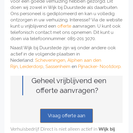
voor een goede verhuizing hebben gezorgd. Dit
doen wij zowel in Wijk bij Duurstede als daarbuiten.
Ons personeel is gediplomeerd en kan u volledig
ontzorgen in uw verhuizing. Interesse? Via de website
kunt u vrijblijvend een
offerte
aanvragen. U kunt ook
telefonisch contact met ons opnemen. Dit kunt u
doen via telefoonnummer: 085-201 3070.
Naast Wijk bij Duurstede zijn wij onder andere ook
actief in de volgende plaatsen in
Nederland:
Scheveningen
,
Alphen aan den
Rijn
,
Leiderdorp
,
Sassenheim
en
Pijnacker- Nootdorp.
Geheel vrijblijvend een
offerte aanvragen?
Vraag offerte aan
Verhuisbedrijf Direct is niet alleen actief in
Wijk bij