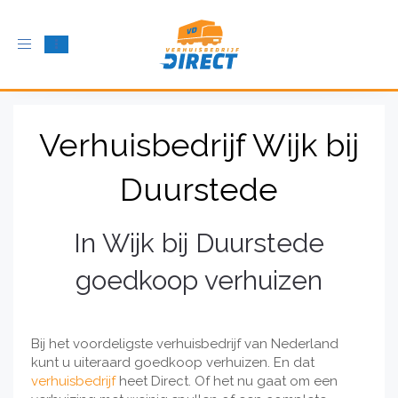
Schakel
navigatie
in
Verhuisbedrijf Wijk bij
Duurstede
In Wijk bij Duurstede
goedkoop verhuizen
Bij het voordeligste verhuisbedrijf van Nederland
kunt u uiteraard goedkoop verhuizen. En dat
verhuisbedrijf
heet Direct. Of het nu gaat om een