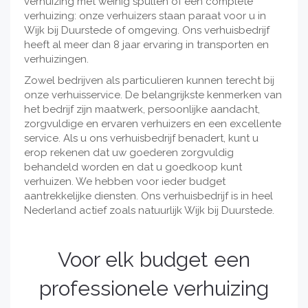
verhuizing met weinig spullen of een complete
verhuizing: onze verhuizers staan paraat voor u in
Wijk bij Duurstede of omgeving. Ons verhuisbedrijf
heeft al meer dan 8 jaar ervaring in transporten en
verhuizingen.
Zowel bedrijven als particulieren kunnen terecht bij
onze verhuisservice. De belangrijkste kenmerken van
het bedrijf zijn maatwerk, persoonlijke aandacht,
zorgvuldige en ervaren verhuizers en een excellente
service. Als u ons verhuisbedrijf benadert, kunt u
erop rekenen dat uw goederen zorgvuldig
behandeld worden en dat u goedkoop kunt
verhuizen. We hebben voor ieder budget
aantrekkelijke diensten. Ons verhuisbedrijf is in heel
Nederland actief zoals natuurlijk Wijk bij Duurstede.
Voor elk budget een
professionele verhuizing