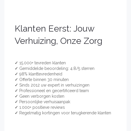
Klanten Eerst: Jouw
Verhuizing, Onze Zorg
✓
15.000+ tevreden klanten
✓
Gemiddelde beoordeling: 4.8/5 sterren
✓
98% klanttevredenheid
✓
Offerte binnen 30 minuten
✓
Sinds 2012 uw expert in verhuizingen
✓
Professioneel en gecertificeerd team
✓
Geen verborgen kosten
✓
Persoonlijke verhuisaanpak
✓
1.000+ positieve reviews
✓
Regelmatig kortingen voor terugkerende klanten