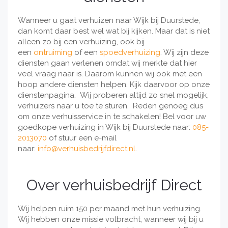
Wanneer u gaat verhuizen naar Wijk bij Duurstede,
dan komt daar best wel wat bij kijken. Maar dat is niet
alleen zo bij een verhuizing, ook bij
een
ontruiming
of een
spoedverhuizing
. Wij zijn deze
diensten gaan verlenen omdat wij merkte dat hier
veel vraag naar is. Daarom kunnen wij ook met een
hoop andere diensten helpen. Kijk daarvoor op onze
dienstenpagina. Wij proberen altijd zo snel mogelijk,
verhuizers naar u toe te sturen. Reden genoeg dus
om onze verhuisservice in te schakelen! Bel voor uw
goedkope verhuizing in Wijk bij Duurstede naar:
085-
2013070
of stuur een e-mail
naar:
info@verhuisbedrijfdirect.nl
.
Over verhuisbedrijf Direct
Wij helpen ruim 150 per maand met hun verhuizing.
Wij hebben onze missie volbracht, wanneer wij bij u