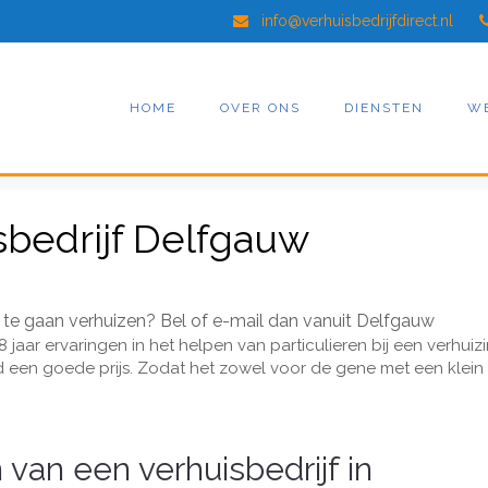
info@verhuisbedrijfdirect.nl
HOME
OVER ONS
DIENSTEN
W
sbedrijf Delfgauw
te gaan verhuizen? Bel of e-mail dan vanuit Delfgauw
8 jaar ervaringen in het helpen van particulieren bij een verhuizi
tijd een goede prijs. Zodat het zowel voor de gene met een klein 
 van een
verhuisbedrijf
in