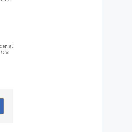
ben al
. Ons