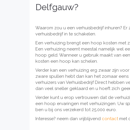
Delfgauw?
Waarom zou u een verhuisbedrijf inhuren? Er
verhuisbedrijf in te schakelen.
Een verhuizing brengt een hoop kosten met z
Een verhuizing neemt meestal namelijk wel ee
hoop geld. Wanneer u gebruik maakt van een v
kosten een hoop kan schelen.
Verder kan een verhuizing erg zwaar zijn v
zware spullen hebt dan kan het zomaar eens ge
verhuizers van Verhuisbedrijf Direct hebben v
dan veel sneller geklaard en u hoeft zich ge
Verder kunt u erop vertrouwen dat de verhuiz
een hoop ervaringen met verhuizingen. Uw s
ben u bij ons verzekerd tot 25.000 euro.
Interesse? neem dan vrijblijvend
contact
met 