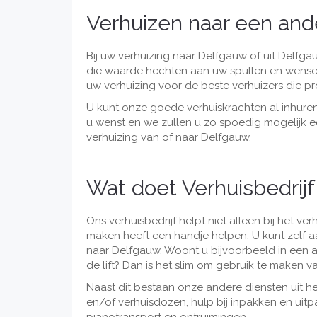
Verhuizen naar een an
Bij uw verhuizing naar Delfgauw of uit Delfga
die waarde hechten aan uw spullen en wensen.
uw verhuizing voor de beste verhuizers die pr
U kunt onze goede verhuiskrachten al inhuren
u wenst en we zullen u zo spoedig mogelijk ee
verhuizing van of naar Delfgauw.
Wat doet Verhuisbedrijf
Ons verhuisbedrijf helpt niet alleen bij het ve
maken heeft een handje helpen. U kunt zelf a
naar Delfgauw. Woont u bijvoorbeeld in een a
de lift? Dan is het slim om gebruik te maken va
Naast dit bestaan onze andere diensten uit he
en/of verhuisdozen, hulp bij inpakken en uitp