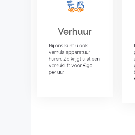
Verhuur
Bij ons kunt u ook
verhuis apparatuur
huren. Zo krijgt u al een
verhuislift voor €90,-
per uur.