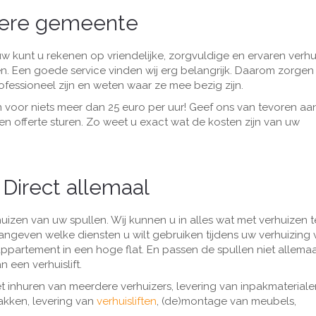
dere gemeente
uw kunt u rekenen op vriendelijke, zorgvuldige en ervaren verhu
 Een goede service vinden wij erg belangrijk. Daarom zorgen w
ofessioneel zijn en weten waar ze mee bezig zijn.
 voor niets meer dan 25 euro per uur! Geef ons van tevoren aa
n offerte sturen. Zo weet u exact wat de kosten zijn van uw
 Direct allemaal
rhuizen van uw spullen. Wij kunnen u in alles wat met verhuizen t
angeven welke diensten u wilt gebruiken tijdens uw verhuizing 
ppartement in een hoge flat. En passen de spullen niet allemaa
n een verhuislift.
t inhuren van meerdere verhuizers, levering van inpakmateriale
akken, levering van
verhuisliften
, (de)montage van meubels,