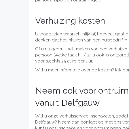
pianotransport en ontruimingen.
Verhuizing kosten
U vraagt zich waarschijnlijk af, hoeveel gaat
denken dat het inhuren van een huisbedrijf in
Of u nu gebruik wilt maken van een verhuizer
persoon (welke taak hij / zij u ook in ontzorgt
voor slechts 25 euro per uur.
Wilt u meer informatie over de kosten? kijk 
Neem ook voor ontruimi
vanuit Delfgauw
Wilt u onze verhuisservice inschakelen, zod
Delfgauw? Neem dan contact op met ons verhu
kunt u ons inschakelen voor ontruimingen, z