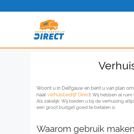
Verhui
Woont u in Delfgauw en bent u van plan om 
naar
verhuisbedrijf Direc
t. Wij hebben al ruim 
Als zakelijk. Wij bieden u bij de verhuizing al
een groot budget goed te betalen is.
Waarom gebruik maken