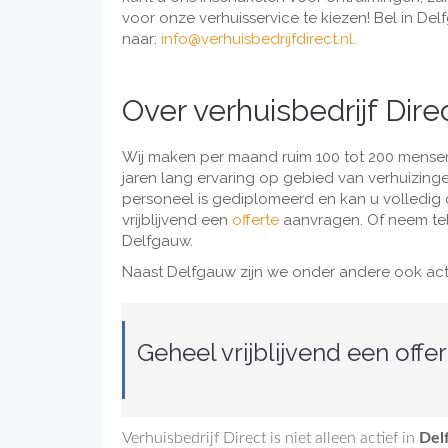
voor onze verhuisservice te kiezen! Bel in De
naar:
info@verhuisbedrijfdirect.nl
.
Over verhuisbedrijf Dire
Wij maken per maand ruim 100 tot 200 mensen
jaren lang ervaring op gebied van verhuizinge
personeel is gediplomeerd en kan u volledig o
vrijblijvend een
offerte
aanvragen. Of neem tel
Delfgauw.
Naast Delfgauw zijn we onder andere ook acti
Geheel vrijblijvend een offe
Verhuisbedrijf Direct is niet alleen actief in
Del