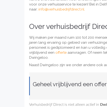
voor onze verhuisservice te kiezen! Bel in De
naar:
info@verhuisbedrijfdirect.nl
.
Over verhuisbedrijf Dire
Wij maken per maand ruim 100 tot 200 mensen
jaren lang ervaring op gebied van verhuizinge
personeel is gediplomeerd en kan u volledig o
vrijblijvend een
offerte
aanvragen. Of neem tel
Dwingeloo.
Naast Dwingeloo zijn we onder andere ook act
Geheel vrijblijvend een offe
Verhuisbedrijf Direct is niet alleen actief in
Dwi