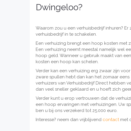
Dwingeloo?
Waarom zou u een verhuisbedrijf inhuren? Er
verhuisbedrijf in te schakelen.
Een verhuizing brengt een hoop kosten met z
Een verhuizing neemt meestal namelijk wel ee
hoop geld. Wanneer u gebruik maakt van een v
kosten een hoop kan schelen.
Verder kan een verhuizing erg zwaar zijn v
zware spullen hebt dan kan het zomaar eens ge
verhuizers van Verhuisbedrijf Direct hebben v
dan veel sneller geklaard en u hoeft zich ge
Verder kunt u erop vertrouwen dat de verhuiz
een hoop ervaringen met verhuizingen. Uw s
ben u bij ons verzekerd tot 25.000 euro.
Interesse? neem dan vrijblijvend
contact
met 